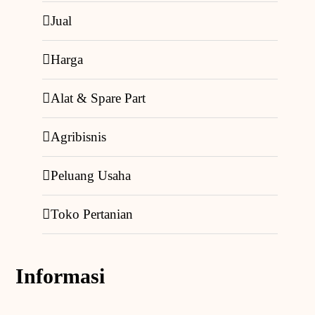
Jual
Harga
Alat & Spare Part
Agribisnis
Peluang Usaha
Toko Pertanian
Informasi