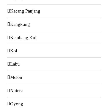
Kacang Panjang
Kangkung
Kembang Kol
Kol
Labu
Melon
Nutrisi
Oyong