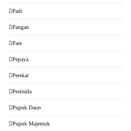
Padi
Pangan
Pare
Pepaya
Perekat
Pestisida
Pupuk Daun
Pupuk Majemuk