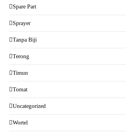
Spare Part
Sprayer
Tanpa Biji
Terong
Timun
Tomat
Uncategorized
Wortel