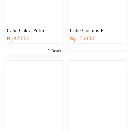
Cabe Cakra Putih
Cabe Cosmos F1
Rp
37.000
Rp
175.000
Details