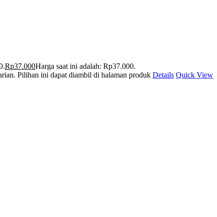
0.
Rp
37.000
Harga saat ini adalah: Rp37.000.
rian. Pilihan ini dapat diambil di halaman produk
Details
Quick View