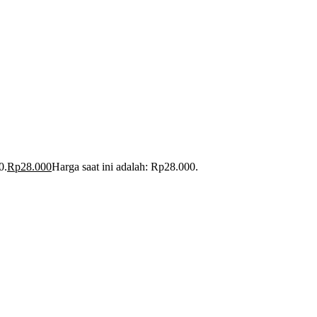
0.
Rp
28.000
Harga saat ini adalah: Rp28.000.