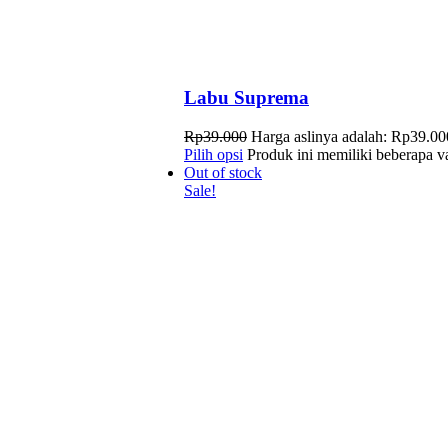
Labu Suprema
Rp
39.000
Harga aslinya adalah: Rp39.00
Pilih opsi
Produk ini memiliki beberapa va
Out of stock
Sale!