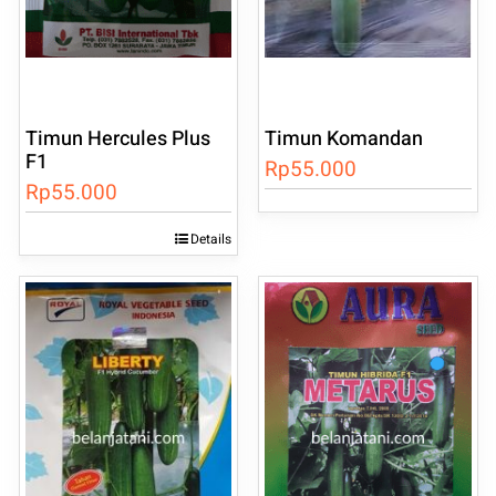
Timun Hercules Plus
Timun Komandan
F1
Rp
55.000
Rp
55.000
Details