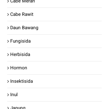
Cabe Merah
Cabe Rawit
Daun Bawang
Fungisida
Herbisida
Hormon
Insektisida
Inul
Jagung