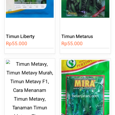
Timun Liberty
Timun Metarus
Rp
55.000
Rp
55.000