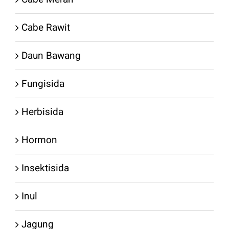
Cabe Rawit
Daun Bawang
Fungisida
Herbisida
Hormon
Insektisida
Inul
Jagung