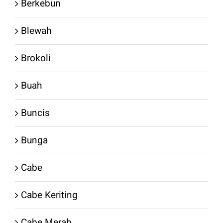
Berkebun
Blewah
Brokoli
Buah
Buncis
Bunga
Cabe
Cabe Keriting
Cabe Merah