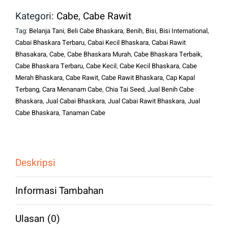
Kategori:
Cabe
,
Cabe Rawit
Tag:
Belanja Tani
,
Beli Cabe Bhaskara
,
Benih
,
Bisi
,
Bisi International
,
Cabai Bhaskara Terbaru
,
Cabai Kecil Bhaskara
,
Cabai Rawit
Bhasakara
,
Cabe
,
Cabe Bhaskara Murah
,
Cabe Bhaskara Terbaik
,
Cabe Bhaskara Terbaru
,
Cabe Kecil
,
Cabe Kecil Bhaskara
,
Cabe
Merah Bhaskara
,
Cabe Rawit
,
Cabe Rawit Bhaskara
,
Cap Kapal
Terbang
,
Cara Menanam Cabe
,
Chia Tai Seed
,
Jual Benih Cabe
Bhaskara
,
Jual Cabai Bhaskara
,
Jual Cabai Rawit Bhaskara
,
Jual
Cabe Bhaskara
,
Tanaman Cabe
Deskripsi
Informasi Tambahan
Ulasan (0)