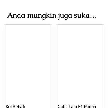
Anda mungkin juga suka…
Kol Sehati
Cabe Laju F1 Panah