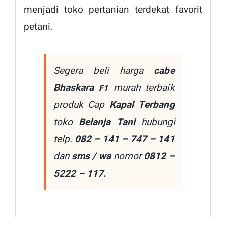
menjadi toko pertanian terdekat favorit
petani.
Segera beli harga
cabe
Bhaskara
murah terbaik
F1
produk Cap
Kapal Terbang
toko
Belanja Tani
hubungi
telp.
082 – 141 – 747 – 141
dan
sms / wa
nomor
0812 –
5222 – 117.