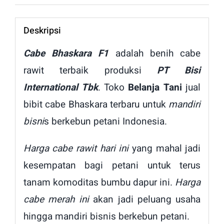
Deskripsi
Cabe Bhaskara F1
adalah benih cabe
rawit terbaik produksi
PT Bisi
International Tbk
. Toko
Belanja Tani
jual
bibit cabe Bhaskara terbaru untuk
mandiri
bisni
s berkebun petani Indonesia.
Harga cabe rawit hari ini
yang mahal jadi
kesempatan bagi petani untuk terus
tanam komoditas bumbu dapur ini.
Harga
cabe merah ini
akan jadi peluang usaha
hingga mandiri bisnis berkebun petani.