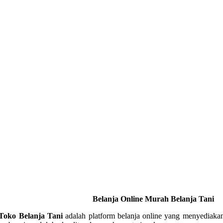
Belanja Online Murah Belanja Tani
Toko Belanja Tani
adalah platform belanja online yang menyediaka