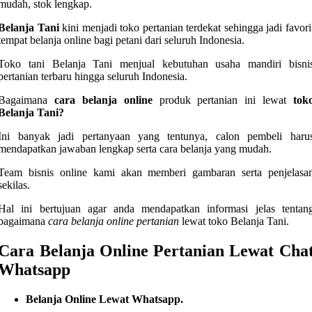
mudah, stok lengkap.
Belanja Tani
kini menjadi toko pertanian terdekat sehingga jadi favori
tempat belanja online bagi petani dari seluruh Indonesia.
Toko tani Belanja Tani menjual kebutuhan usaha mandiri bisni
pertanian terbaru hingga seluruh Indonesia.
Bagaimana
cara belanja online
produk pertanian ini lewat
tok
Belanja Tani?
Ini banyak jadi pertanyaan yang tentunya, calon pembeli haru
mendapatkan jawaban lengkap serta cara belanja yang mudah.
Team bisnis online kami akan memberi gambaran serta penjelasa
sekilas.
Hal ini bertujuan agar anda mendapatkan informasi jelas tentan
bagaimana
cara belanja online pertanian
lewat toko Belanja Tani.
Cara Belanja Online Pertanian Lewat Cha
Whatsapp
Belanja Online Lewat Whatsapp.