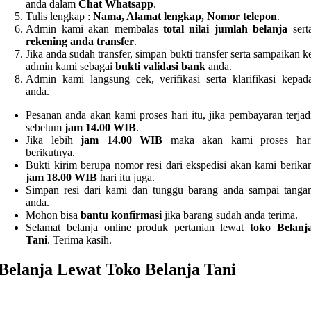
anda dalam
Chat Whatsapp
.
Tulis lengkap :
Nama, Alamat lengkap, Nomor telepon
.
Admin kami akan membalas
total nilai jumlah belanja
sert
rekening anda transfer
.
Jika anda sudah transfer, simpan bukti transfer serta sampaikan k
admin kami sebagai
bukti validasi bank
anda.
Admin kami langsung cek, verifikasi serta klarifikasi kepad
anda.
Pesanan anda akan kami proses hari itu, jika pembayaran terjad
sebelum
jam 14.00 WIB
.
Jika lebih
jam 14.00 WIB
maka akan kami proses har
berikutnya.
Bukti kirim berupa nomor resi dari ekspedisi akan kami berika
jam 18.00 WIB
hari itu juga.
Simpan resi dari kami dan tunggu barang anda sampai tanga
anda.
Mohon bisa
bantu konfirmasi
jika barang sudah anda terima.
Selamat belanja online produk pertanian lewat
toko Belanj
Tani
. Terima kasih.
Belanja Lewat Toko Belanja Tani