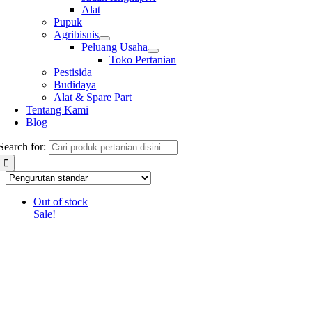
Alat
Pupuk
Agribisnis
Peluang Usaha
Toko Pertanian
Pestisida
Budidaya
Alat & Spare Part
Tentang Kami
Blog
Search for:
Out of stock
Sale!