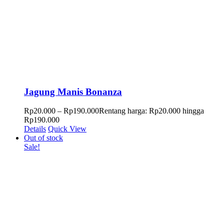
Jagung Manis Bonanza
Rp
20.000
–
Rp
190.000
Rentang harga: Rp20.000 hingga
Rp190.000
Details
Quick View
Out of stock
Sale!