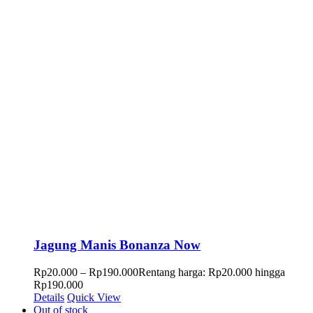
Jagung Manis Bonanza Now
Rp
20.000
–
Rp
190.000
Rentang harga: Rp20.000 hingga
Rp190.000
Details
Quick View
Out of stock