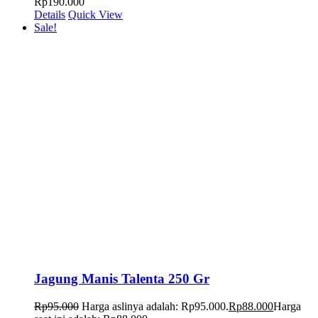
Rp190.000
Details
Quick View
Sale!
Jagung Manis Talenta 250 Gr
Rp
95.000
Harga aslinya adalah: Rp95.000.
Rp
88.000
Harga