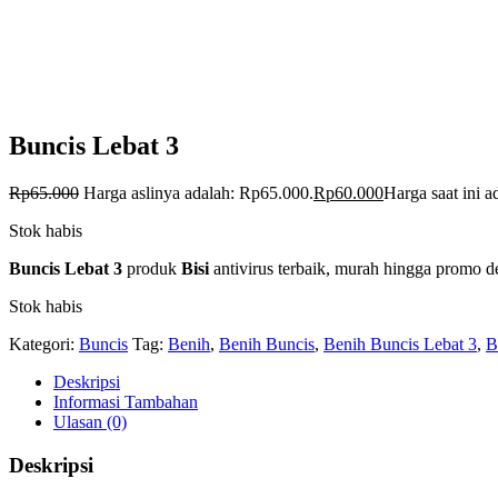
Buncis Lebat 3
Rp
65.000
Harga aslinya adalah: Rp65.000.
Rp
60.000
Harga saat ini 
Stok habis
Buncis Lebat 3
produk
Bisi
antivirus terbaik, murah hingga promo d
Stok habis
Kategori:
Buncis
Tag:
Benih
,
Benih Buncis
,
Benih Buncis Lebat 3
,
B
Deskripsi
Informasi Tambahan
Ulasan (0)
Deskripsi