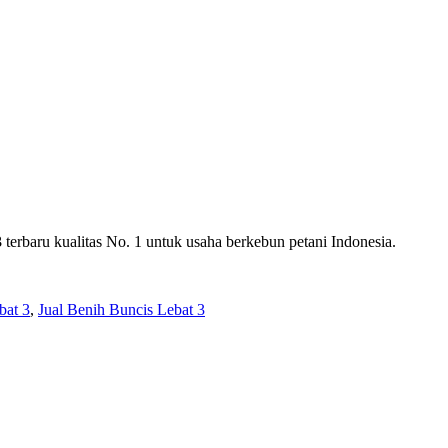
3
terbaru kualitas No. 1 untuk usaha berkebun petani Indonesia.
bat 3
,
Jual Benih Buncis Lebat 3