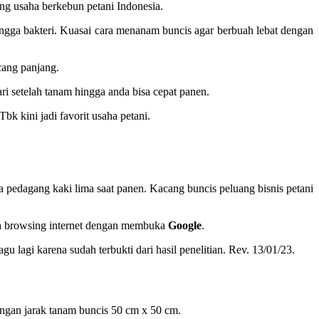
ang usaha berkebun petani Indonesia.
ingga bakteri. Kuasai cara menanam buncis agar berbuah lebat dengan
cang panjang.
i setelah tanam hingga anda bisa cepat panen.
k kini jadi favorit usaha petani.
ga pedagang kaki lima saat panen. Kacang buncis peluang bisnis petani
isa browsing internet dengan membuka
Google
.
gu lagi karena sudah terbukti dari hasil penelitian. Rev. 13/01/23.
ngan jarak tanam buncis 50 cm x 50 cm.