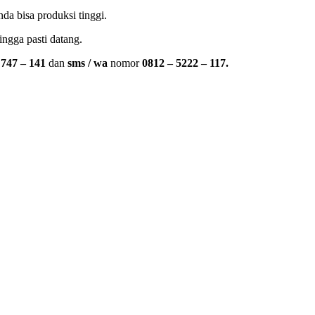
da bisa produksi tinggi.
ngga pasti datang.
 747 – 141
dan
sms / wa
nomor
0812 – 5222 – 117.