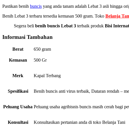
Pastikan benih
buncis
yang anda tanam adalah Lebat 3 asli hingga ori
Benih Lebat 3 terbaru tersedia kemasan 500 gram. Toko
Belanja Tan
Segera beli
benih buncis Lebat 3
terbaik produk
Bisi Interna
Informasi Tambahan
Berat
650 gram
Kemasan
500 Gr
Merk
Kapal Terbang
Spesifikasi
Benih buncis anti virus terbaik, Dataran rendah – 
Peluang Usaha
Peluang usaha agribisnis buncis masih cerah bagi pe
Konsultasi
Konsultasikan pertanian anda di toko Belanja Tani