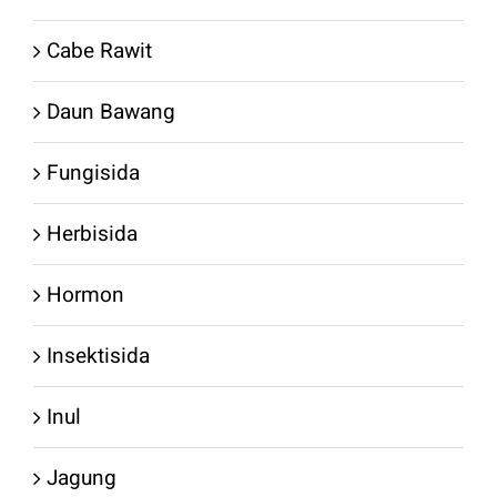
Cabe Rawit
Daun Bawang
Fungisida
Herbisida
Hormon
Insektisida
Inul
Jagung