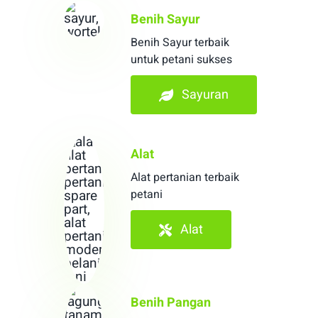
Benih Sayur
Benih Sayur terbaik
untuk petani sukses
Sayuran
Alat
Alat pertanian terbaik
petani
Alat
Benih Pangan