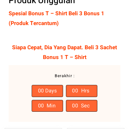
Produk Unggulan
Spesial Bonus T – Shirt Beli 3 Bonus 1
(Produk Tercantum)
Siapa Cepat, Dia Yang Dapat. Beli 3 Sachet
Bonus 1 T – Shirt
Berakhir :
0
0
Days
0
0
Hrs
0
0
Min
0
0
Sec