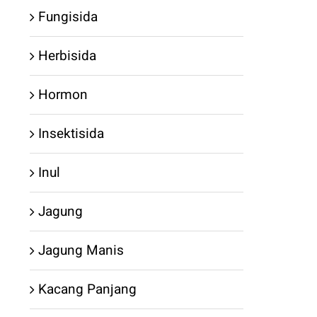
Fungisida
Herbisida
Hormon
Insektisida
Inul
Jagung
Jagung Manis
Kacang Panjang