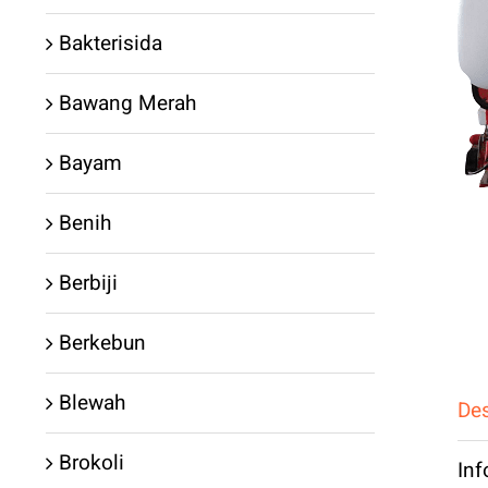
Bakterisida
Bawang Merah
Bayam
Benih
Berbiji
Berkebun
Blewah
Des
Brokoli
In