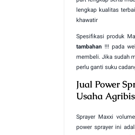
lengkap kualitas terba
khawatir
Spesifikasi produk M
tambahan
!!! pada we
membeli. Jika sudah 
perlu ganti suku cadan
Jual Power Sp
Usaha Agribis
Sprayer Maxxi volume
power sprayer ini ada