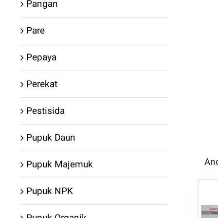
Pangan
Pare
Pepaya
Perekat
Pestisida
Pupuk Daun
An
Pupuk Majemuk
Pupuk NPK
Pupuk Organik