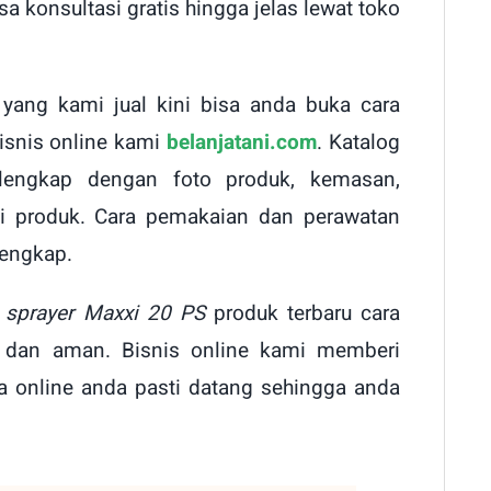
sa konsultasi gratis hingga jelas lewat toko
 yang kami jual kini bisa anda buka cara
bisnis online kami
belanjatani.com
. Katalog
lengkap dengan foto produk, kemasan,
si produk. Cara pemakaian dan perawatan
lengkap.
l sprayer Maxxi
20 PS
produk terbaru cara
t dan aman. Bisnis online kami memberi
a online anda pasti datang sehingga anda