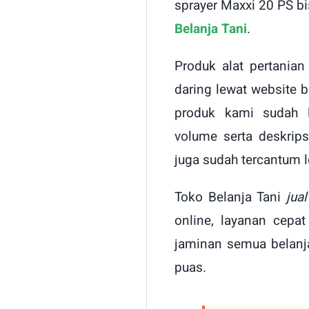
sprayer Maxxi 20 PS bi
Belanja Tani
.
Produk alat pertanian
daring lewat website 
produk kami sudah 
volume serta deskrip
juga sudah tercantum 
Toko Belanja Tani
jua
online, layanan cepa
jaminan semua belanj
puas.