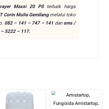
prayer Maxxi 20 PS
terbaik harga
T Corin Mulia Gemilang
melalui toko
p.
082 – 141 – 747 – 141
dan
sms /
 – 5222 – 117.