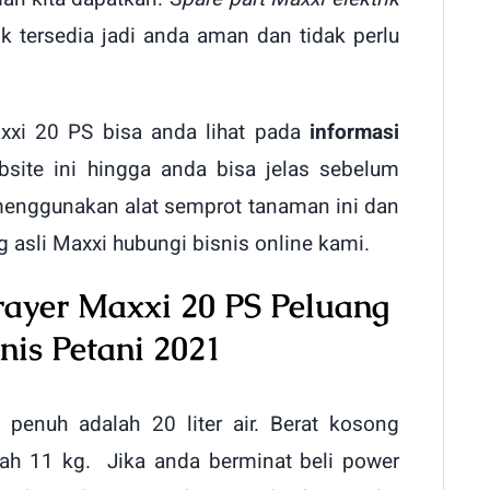
ik tersedia jadi anda aman dan tidak perlu
axxi 20 PS bisa anda lihat pada
informasi
bsite ini hingga anda bisa jelas sebelum
menggunakan alat semprot tanaman ini dan
g asli Maxxi hubungi bisnis online kami.
rayer Maxxi 20 PS Peluang
nis Petani 2021
 penuh adalah 20 liter air. Berat kosong
lah 11 kg. Jika anda berminat beli power