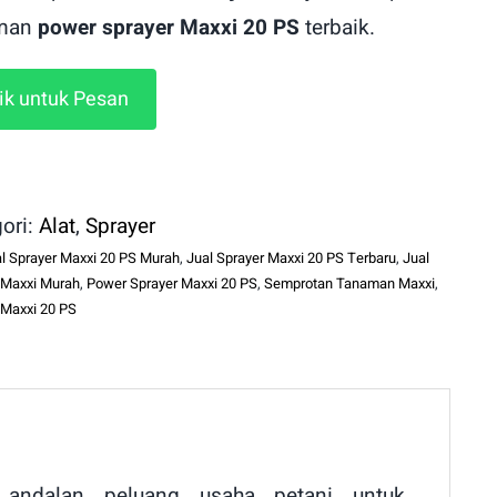
man
power sprayer Maxxi 20 PS
terbaik.
lik untuk Pesan
ori:
Alat
,
Sprayer
l Sprayer Maxxi 20 PS Murah
,
Jual Sprayer Maxxi 20 PS Terbaru
,
Jual
 Maxxi Murah
,
Power Sprayer Maxxi 20 PS
,
Semprotan Tanaman Maxxi
,
 Maxxi 20 PS
andalan peluang usaha petani untuk