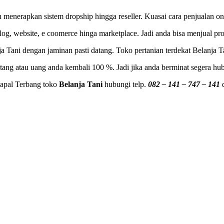
 menerapkan sistem dropship hingga reseller. Kuasai cara penjualan onli
 blog, website, e coomerce hinga marketplace. Jadi anda bisa menjual 
ja Tani dengan jaminan pasti datang. Toko pertanian terdekat Belanja Ta
tang atau uang anda kembali 100 %. Jadi jika anda berminat segera hu
apal Terbang toko
Belanja Tani
hubungi telp.
082 – 141 – 747 – 141