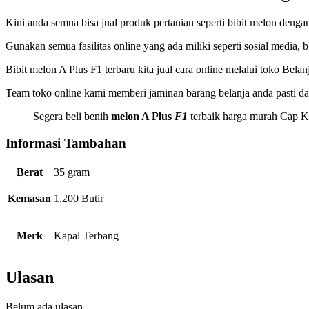
Kini anda semua bisa jual produk pertanian seperti bibit melon dengan
Gunakan semua fasilitas online yang ada miliki seperti sosial media,
Bibit melon A Plus F1 terbaru kita jual cara online melalui toko Belan
Team toko online kami memberi jaminan barang belanja anda pasti da
Segera beli benih
melon A Plus
F1
terbaik harga murah Cap K
Informasi Tambahan
Berat
35 gram
Kemasan
1.200 Butir
Merk
Kapal Terbang
Ulasan
Belum ada ulasan.