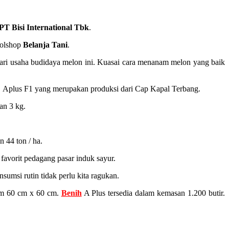
PT Bisi International Tbk
.
 olshop
Belanja Tani
.
dari usaha budidaya melon ini. Kuasai cara menanam melon yang baik
elo Aplus F1 yang merupakan produksi dari Cap Kapal Terbang.
an 3 kg.
 44 ton / ha.
favorit pedagang pasar induk sayur.
nsumsi rutin tidak perlu kita ragukan.
nam 60 cm x 60 cm.
Benih
A Plus tersedia dalam kemasan 1.200 butir.