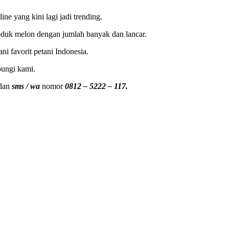
ne yang kini lagi jadi trending.
produk melon dengan jumlah banyak dan lancar.
ni favorit petani Indonesia.
bungi kami.
dan
sms / wa
nomor
0812 – 5222 – 117.