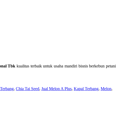
ional Tbk
kualitas terbaik untuk usaha mandiri bisnis berkebun petani
 Terbang
,
Chia Tai Seed
,
Jual Melon A Plus
,
Kapal Terbang
,
Melon
,