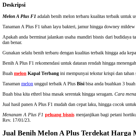
Deskripsi
Melon A Plus F1
adalah benih melon terbaru kualitas terbaik untuk 
Tanaman A Plus F1 tahan layu bakteri, jamur hingga downey mildew de
Apakah anda berminat jalankan usaha mandiri bisnis dari budidaya 
dan benar.
Gunakan selalu benih terbaru dengan kualitas terbaik hingga ada ke
Benih A Plus F1 rekomendasi untuk dataran rendah hingga menengah
Buah
melon
Kapal Terbang
ini mempunyai tekstur krispi dan tahan
Tanaman
melon
unggul terbaik A Plus
Bisi
bisa anda buahkan 3 buah 
Buah bisa kita ethrel bisa masak serentak hingga seragam.
Cara men
Jual hasil panen A Plus F1 mudah dan cepat laku, hingga cocok untuk
Menanam A Plus F1
peluang bisnis
menjanjikan bagi petani horti
Rev. 17/01/23.
Jual Benih Melon A Plus Terdekat Harga