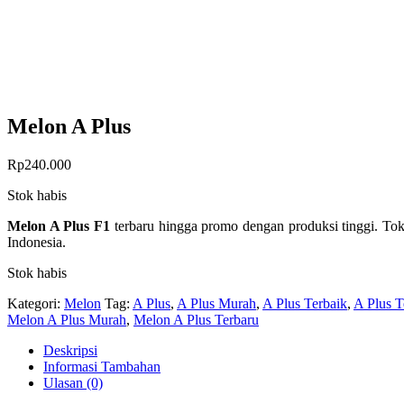
Melon A Plus
Rp
240.000
Stok habis
Melon A Plus F1
terbaru hingga promo dengan produksi tinggi. To
Indonesia.
Stok habis
Kategori:
Melon
Tag:
A Plus
,
A Plus Murah
,
A Plus Terbaik
,
A Plus T
Melon A Plus Murah
,
Melon A Plus Terbaru
Deskripsi
Informasi Tambahan
Ulasan (0)