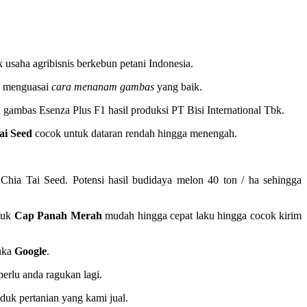
 usaha agribisnis berkebun petani Indonesia.
da menguasai
cara menanam gambas
yang baik.
h gambas Esenza Plus F1 hasil produksi PT Bisi International Tbk.
ai Seed
cocok untuk dataran rendah hingga menengah.
Chia Tai Seed. Potensi hasil budidaya melon 40 ton / ha sehingga
oduk
Cap Panah Merah
mudah hingga cepat laku hingga cocok kirim
buka
Google
.
perlu anda ragukan lagi.
duk pertanian yang kami jual.