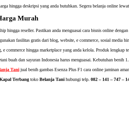
rga hingga deskripsi yang anda butuhkan. Segera belanja online lewat
 Harga Murah
hip hingga reseller. Pastikan anda menguasai cara bisnis online dengan
 gunakan fasilitas gratis dari blog, website, e commerce, sosial media h
g, e commerce hingga marketplace yang anda kelola. Produk lengkap te
petani buah dan sayuran Indonesia harus menguasai. Kebutuhan benih 1
lanja Tani
jual benih gambas Esenza Plus F1 cara online jaminan aman
Kapal Terbang
toko
Belanja Tani
hubungi telp.
082 – 141 – 747 – 1