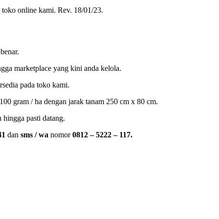
 toko online kami. Rev. 18/01/23.
 benar.
ingga marketplace yang kini anda kelola.
rsedia pada toko kami.
.100 gram / ha dengan jarak tanam 250 cm x 80 cm.
 hingga pasti datang.
41
dan
sms / wa
nomor
0812 – 5222 – 117.