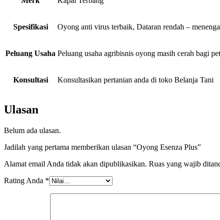
Merk
Kapal Terbang
Spesifikasi
Oyong anti virus terbaik, Dataran rendah – meneng
Peluang Usaha
Peluang usaha agribisnis oyong masih cerah bagi pe
Konsultasi
Konsultasikan pertanian anda di toko Belanja Tani
Ulasan
Belum ada ulasan.
Jadilah yang pertama memberikan ulasan “Oyong Esenza Plus”
Alamat email Anda tidak akan dipublikasikan.
Ruas yang wajib ditan
Rating Anda
*