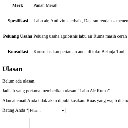
Merk
Panah Merah
Spesifikasi
Labu air, Anti virus terbaik, Dataran rendah – mene
Peluang Usaha
Peluang usaha agribisnis labu air Ruma masih cerah 
Konsultasi
Konsultasikan pertanian anda di toko Belanja Tani
Ulasan
Belum ada ulasan.
Jadilah yang pertama memberikan ulasan “Labu Air Ruma”
Alamat email Anda tidak akan dipublikasikan.
Ruas yang wajib ditan
Rating Anda
*