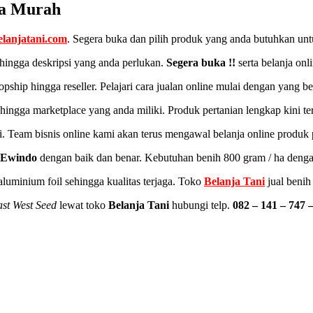
ga Murah
elanjatani.com
. Segera buka dan pilih produk yang anda butuhkan unt
hingga deskripsi yang anda perlukan.
Segera buka !!
serta belanja onl
pship hingga reseller. Pelajari cara jualan online mulai dengan yang b
hingga marketplace yang anda miliki. Produk pertanian lengkap kini ter
ni. Team bisnis online kami akan terus mengawal belanja online produk
Ewindo
dengan baik dan benar. Kebutuhan benih 800 gram / ha denga
aluminium foil sehingga kualitas terjaga. Toko
Belanja Tani
jual benih
st West Seed
lewat toko
Belanja Tani
hubungi telp.
082 – 141 – 747 