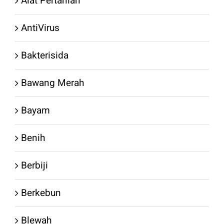
Alat Pertanian
AntiVirus
Bakterisida
Bawang Merah
Bayam
Benih
Berbiji
Berkebun
Blewah