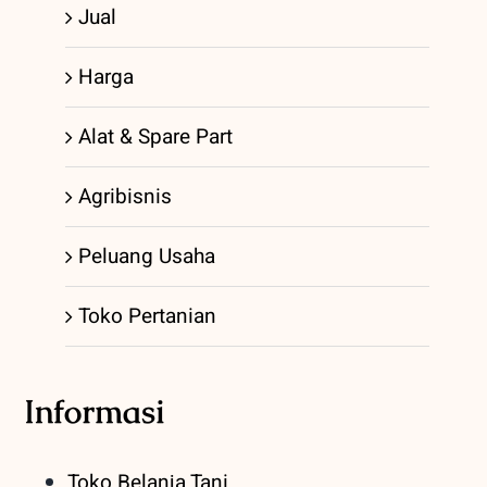
Jual
Harga
Alat & Spare Part
Agribisnis
Peluang Usaha
Toko Pertanian
Informasi
Toko Belanja Tani