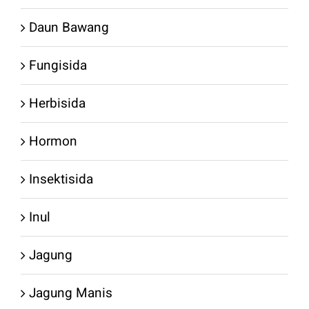
Daun Bawang
Fungisida
Herbisida
Hormon
Insektisida
Inul
Jagung
Jagung Manis