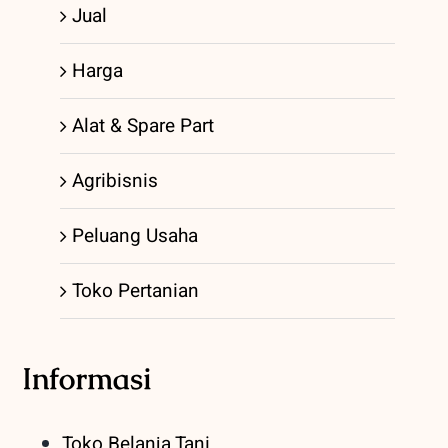
Jual
Harga
Alat & Spare Part
Agribisnis
Peluang Usaha
Toko Pertanian
Informasi
Toko Belanja Tani