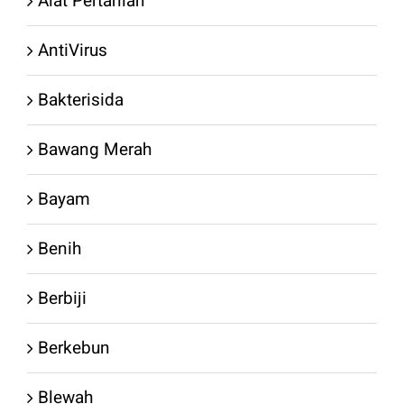
Alat Pertanian
AntiVirus
Bakterisida
Bawang Merah
Bayam
Benih
Berbiji
Berkebun
Blewah