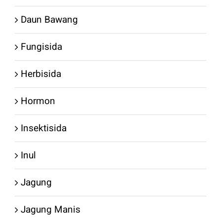
Daun Bawang
Fungisida
Herbisida
Hormon
Insektisida
Inul
Jagung
Jagung Manis