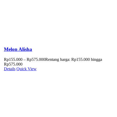
Melon Alisha
Rp
155.000
–
Rp
575.000
Rentang harga: Rp155.000 hingga
Rp575.000
Details
Quick View