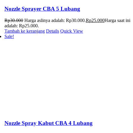
Nozzle Sprayer CBA 5 Lubang
Rp
30.000
Harga aslinya adalah: Rp30.000.
Rp
25.000
Harga saat ini
adalah: Rp25.000.
Tambah ke keranjang
Details
Quick View
Sale!
Nozzle Spray Kabut CBA 4 Lubang