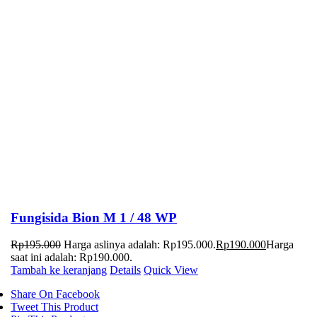
Fungisida Bion M 1 / 48 WP
Rp
195.000
Harga aslinya adalah: Rp195.000.
Rp
190.000
Harga
saat ini adalah: Rp190.000.
Tambah ke keranjang
Details
Quick View
Share On Facebook
Tweet This Product