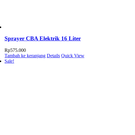
Sprayer CBA Elektrik 16 Liter
Rp
575.000
Tambah ke keranjang
Details
Quick View
Sale!