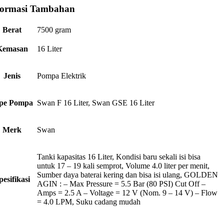
formasi Tambahan
Berat
7500 gram
Kemasan
16 Liter
Jenis
Pompa Elektrik
pe Pompa
Swan F 16 Liter, Swan GSE 16 Liter
Merk
Swan
Tanki kapasitas 16 Liter, Kondisi baru sekali isi bisa
untuk 17 – 19 kali semprot, Volume 4.0 liter per menit,
Sumber daya baterai kering dan bisa isi ulang, GOLDEN
pesifikasi
AGIN : – Max Pressure = 5.5 Bar (80 PSI) Cut Off –
Amps = 2.5 A – Voltage = 12 V (Nom. 9 – 14 V) – Flow
= 4.0 LPM, Suku cadang mudah