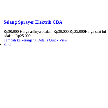
Selang Sprayer Elektrik CBA
Rp
30.000
Harga aslinya adalah: Rp30.000.
Rp
25.000
Harga saat ini
adalah: Rp25.000.
Tambah ke keranjang
Details
Quick View
Sale!