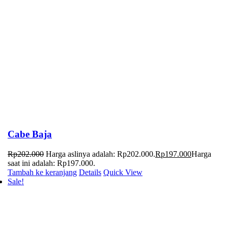
Cabe Baja
Rp
202.000
Harga aslinya adalah: Rp202.000.
Rp
197.000
Harga
saat ini adalah: Rp197.000.
Tambah ke keranjang
Details
Quick View
Sale!