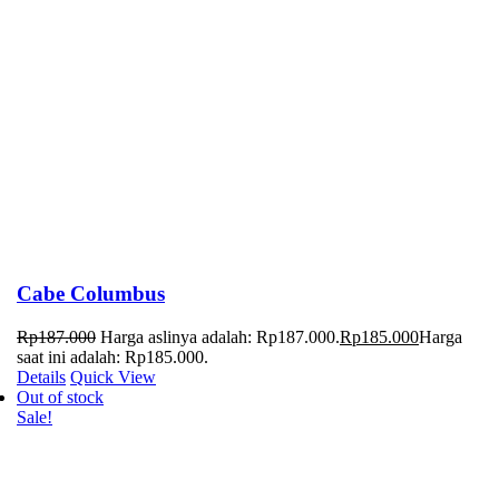
Cabe Columbus
Rp
187.000
Harga aslinya adalah: Rp187.000.
Rp
185.000
Harga
saat ini adalah: Rp185.000.
Details
Quick View
Out of stock
Sale!