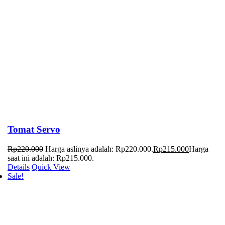
Tomat Servo
Rp
220.000
Harga aslinya adalah: Rp220.000.
Rp
215.000
Harga
saat ini adalah: Rp215.000.
Details
Quick View
Sale!