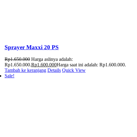
Sprayer Maxxi 20 PS
Rp
1.650.000
Harga aslinya adalah:
Rp1.650.000.
Rp
1.600.000
Harga saat ini adalah: Rp1.600.000.
Tambah ke keranjang
Details
Quick View
Sale!