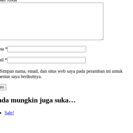
ma
*
il
*
Simpan nama, email, dan situs web saya pada peramban ini untuk
entar saya berikutnya.
da mungkin juga suka…
Sale!