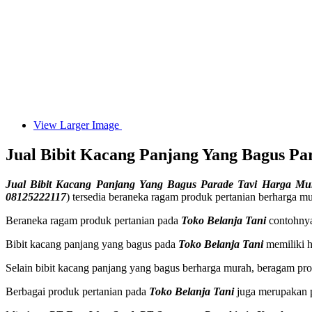
View Larger Image
Jual Bibit Kacang Panjang Yang Bagus P
Jual Bibit Kacang Panjang Yang Bagus Parade Tavi Harga M
08125222117
) tersedia beraneka ragam produk pertanian berharga mu
Beraneka ragam produk pertanian pada
Toko Belanja Tani
contohnya
Bibit kacang panjang yang bagus pada
Toko Belanja Tani
memiliki h
Selain bibit kacang panjang yang bagus berharga murah, beragam pr
Berbagai produk pertanian pada
Toko Belanja Tani
juga merupakan p