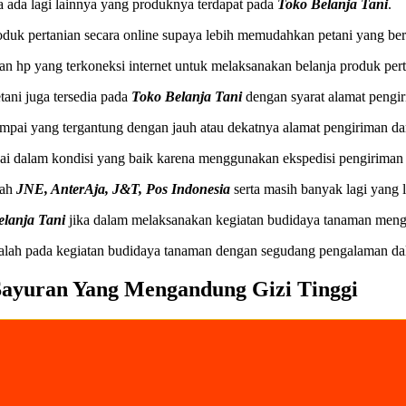
ta ada lagi lainnya yang produknya terdapat pada
Toko Belanja Tani
.
roduk pertanian secara online supaya lebih memudahkan petani yang ber
 hp yang terkoneksi internet untuk melaksanakan belanja produk perta
tani juga tersedia pada
Toko Belanja Tani
dengan syarat alamat pengir
ampai yang tergantung dengan jauh atau dekatnya alamat pengiriman dar
ai dalam kondisi yang baik karena menggunakan ekspedisi pengiriman 
lah
JNE, AnterAja, J&T, Pos Indonesia
serta masih banyak lagi yang 
elanja Tani
jika dalam melaksanakan kegiatan budidaya tanaman meng
alah pada kegiatan budidaya tanaman dengan segudang pengalaman dal
ayuran Yang Mengandung Gizi Tinggi