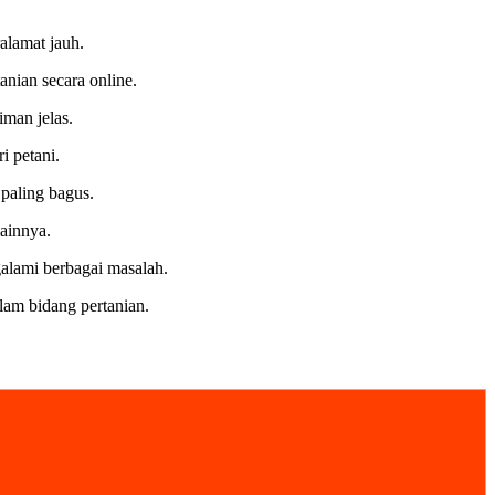
alamat jauh.
nian secara online.
iman jelas.
i petani.
paling bagus.
lainnya.
alami berbagai masalah.
am bidang pertanian.