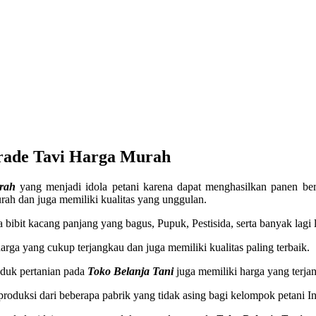
arade Tavi Harga Murah
urah
yang menjadi idola petani karena dapat menghasilkan panen ber
rah dan juga memiliki kualitas yang unggulan.
 bibit kacang panjang yang bagus, Pupuk, Pestisida, serta banyak lagi 
arga yang cukup terjangkau dan juga memiliki kualitas paling terbaik.
oduk pertanian pada
Toko Belanja Tani
juga memiliki harga yang terja
roduksi dari beberapa pabrik yang tidak asing bagi kelompok petani I