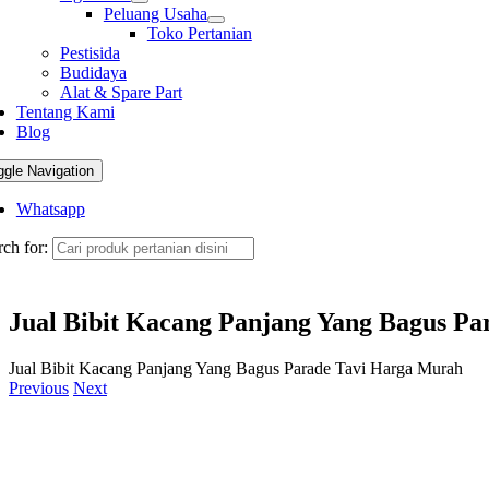
Peluang Usaha
Toko Pertanian
Pestisida
Budidaya
Alat & Spare Part
Tentang Kami
Blog
ggle Navigation
Whatsapp
ch for:
Jual Bibit Kacang Panjang Yang Bagus P
Jual Bibit Kacang Panjang Yang Bagus Parade Tavi Harga Murah
Previous
Next