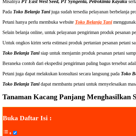
Misalnya
PT East West Seed, PT Syngenta, Petrokimia Kayaku
ser
Pada
Toko Belanja Tani
juga sudah tersedia pelayanan berbelanja p
Petani hanya perlu membuka website
Toko Belanja Tani
menggunakan
Selain belanja online, untuk pelayanan pengiriman produk pesanan pe
Untuk ongkos kirim serta estimasi produk pertanian pesanan petani s
Toko Belanja Tani
siap untuk menjamin produk pesanan petani samp
Beraneka contoh dari ekspedisi pengiriman paling bagus tersebut ada
Petani juga dapat melakukan konsultasi secara langsung pada
Toko B
Toko Belanja Tani
dapat membantu petani untuk menyelesaikan mas
Tanaman Kacang Panjang Menghasilkan S
Buka Daftar Isi :