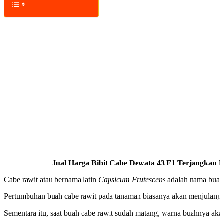
Jual Harga Bibit Cabe Dewata 43 F1 Terjangkau H
Cabe rawit atau bernama latin
Capsicum Frutescens
adalah nama bua
Pertumbuhan buah cabe rawit pada tanaman biasanya akan menjulang 
Sementara itu, saat buah cabe rawit sudah matang, warna buahnya aka