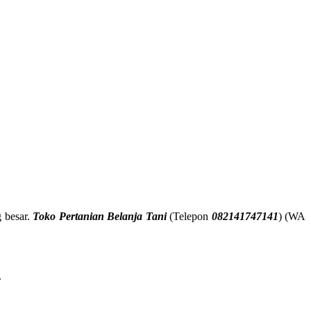
 besar.
Toko Pertanian Belanja Tani
(Telepon
082141747141
) (WA
.