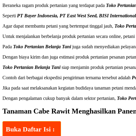
Beraneka ragam produk pertanian yang terdapat pada
Toko Pertania
Seperti
PT Bayer Indonesia, PT East West Seed, BISI Internationa
Agar dapat membantu petani yang bertempat tinggal jauh,
Toko Pert
Untuk menjalankan berbelanja produk pertanian secara online, petan
Pada
Toko Pertanian Belanja Tani
juga sudah menyediakan pelayana
Dengan biaya kirim dan juga estimasi produk pertanian pesanan petan
Toko Pertanian Belanja Tani
siap menjamin produk pertanian pesan
Contoh dari berbagai ekspedisi pengiriman ternama tersebut adalah
P
Jika pada saat melaksanakan kegiatan budidaya tanaman petani mend
Dengan pengalaman cukup banyak dalam sektor pertanian,
Toko Per
Tanaman Cabe Rawit Menghasilkan Pane
Buka Daftar Isi :