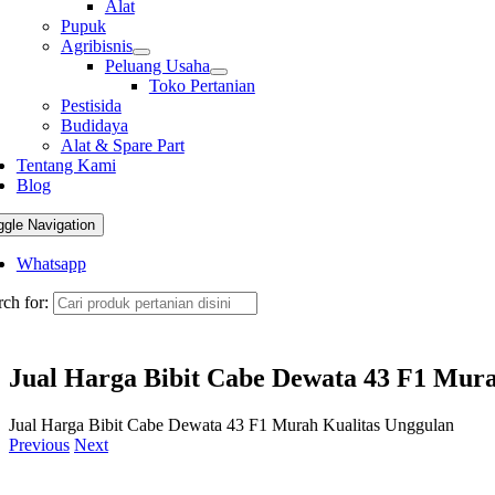
Alat
Pupuk
Agribisnis
Peluang Usaha
Toko Pertanian
Pestisida
Budidaya
Alat & Spare Part
Tentang Kami
Blog
ggle Navigation
Whatsapp
ch for:
Jual Harga Bibit Cabe Dewata 43 F1 Mura
Jual Harga Bibit Cabe Dewata 43 F1 Murah Kualitas Unggulan
Previous
Next