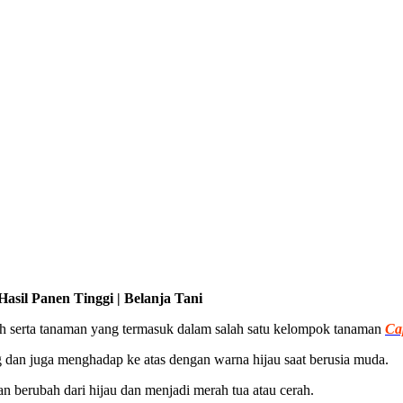
asil Panen Tinggi | Belanja Tani
h serta tanaman yang termasuk dalam salah satu kelompok tanaman
Ca
dan juga menghadap ke atas dengan warna hijau saat berusia muda.
n berubah dari hijau dan menjadi merah tua atau cerah.