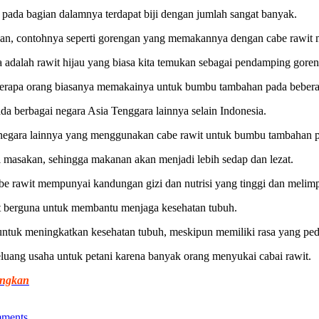
a pada bagian dalamnya terdapat biji dengan jumlah sangat banyak.
nan, contohnya seperti gorengan yang memakannya dengan cabe rawit 
a adalah rawit hijau yang biasa kita temukan sebagai pendamping gore
eberapa orang biasanya memakainya untuk bumbu tambahan pada beber
 berbagai negara Asia Tenggara lainnya selain Indonesia.
ai negara lainnya yang menggunakan cabe rawit untuk bumbu tambahan 
i masakan, sehingga makanan akan menjadi lebih sedap dan lezat.
be rawit mempunyai kandungan gizi dan nutrisi yang tinggi dan melim
pat berguna untuk membantu menjaga kesehatan tubuh.
 untuk meningkatkan kesehatan tubuh, meskipun memiliki rasa yang ped
luang usaha untuk petani karena banyak orang menyukai cabai rawit.
ungkan
ments