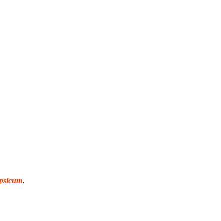
psicum
.