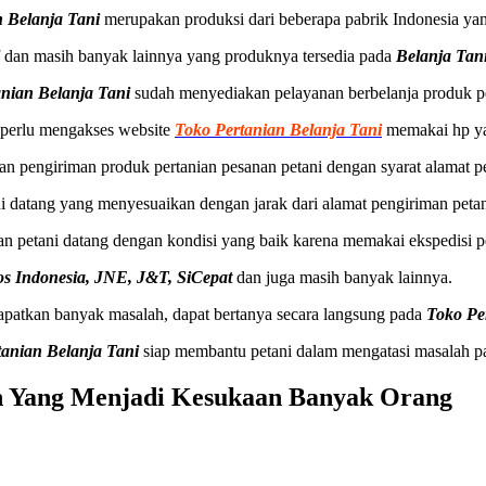
n Belanja Tani
merupakan produksi dari beberapa pabrik Indonesia yan
l
dan masih banyak lainnya yang produknya tersedia pada
Belanja Tan
anian Belanja Tani
sudah menyediakan pelayanan berbelanja produk pe
i perlu mengakses website
Toko Pertanian Belanja Tani
memakai hp yan
n pengiriman produk pertanian pesanan petani dengan syarat alamat pe
i datang yang menyesuaikan dengan jarak dari alamat pengiriman petan
an petani datang dengan kondisi yang baik karena memakai ekspedisi 
os Indonesia, JNE, J&T, SiCepat
dan juga masih banyak lainnya.
apatkan banyak masalah, dapat bertanya secara langsung pada
Toko Pe
tanian Belanja Tani
siap membantu petani dalam mengatasi masalah p
n Yang Menjadi Kesukaan Banyak Orang