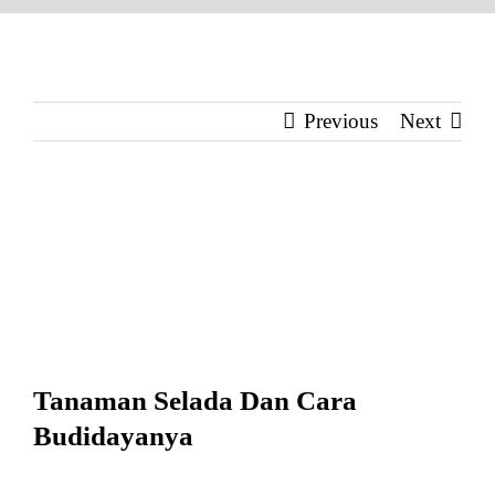
Previous
Next
View
Larger
Image
Tanaman Selada Dan Cara
Budidayanya