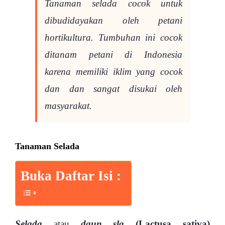
Tanaman selada cocok untuk
dibudidayakan oleh petani
hortikultura. Tumbuhan ini cocok
ditanam petani di Indonesia
karena memiliki iklim yang cocok
dan dan sangat disukai oleh
masyarakat.
Tanaman Selada
Buka Daftar Isi :
Selada
atau
daun sla
(Lactusa sativa)