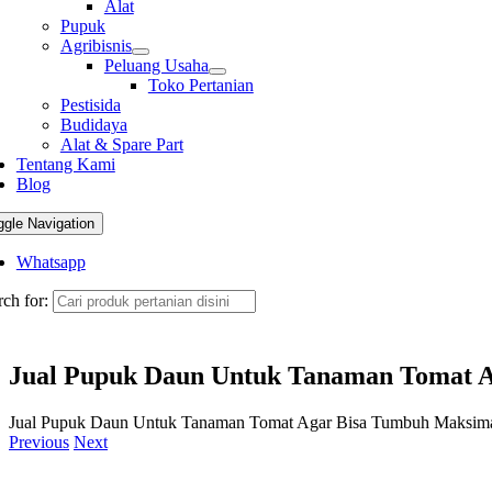
Alat
Pupuk
Agribisnis
Peluang Usaha
Toko Pertanian
Pestisida
Budidaya
Alat & Spare Part
Tentang Kami
Blog
ggle Navigation
Whatsapp
ch for:
Jual Pupuk Daun Untuk Tanaman Tomat 
Jual Pupuk Daun Untuk Tanaman Tomat Agar Bisa Tumbuh Maksim
Previous
Next