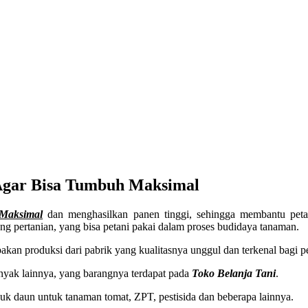
Agar Bisa Tumbuh Maksimal
Maksimal
dan menghasilkan panen tinggi, sehingga membantu pet
g pertanian, yang bisa petani pakai dalam proses budidaya tanaman.
kan produksi dari pabrik yang kualitasnya unggul dan terkenal bagi pe
nyak lainnya, yang barangnya terdapat pada
Toko Belanja Tani
.
upuk daun untuk tanaman tomat, ZPT, pestisida dan beberapa lainnya.