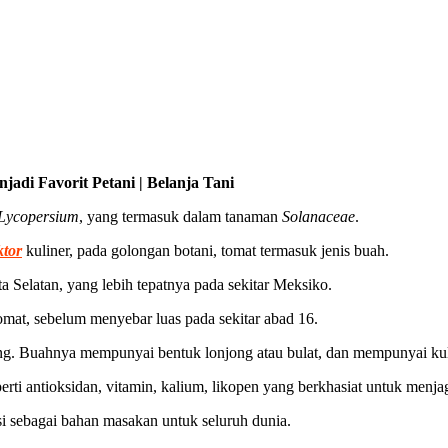
di Favorit Petani | Belanja Tani
Lycopersium
, yang termasuk dalam tanaman
Solanaceae
.
ktor
kuliner, pada golongan botani, tomat termasuk jenis buah.
 Selatan, yang lebih tepatnya pada sekitar Meksiko.
mat, sebelum menyebar luas pada sekitar abad 16.
rong. Buahnya mempunyai bentuk lonjong atau bulat, dan mempunyai kul
erti antioksidan, vitamin, kalium, likopen yang berkhasiat untuk menja
i sebagai bahan masakan untuk seluruh dunia.