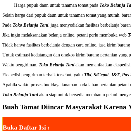
Harga pupuk daun untuk tanaman tomat pada
Toko Belanja Ta
Selain harga dari pupuk daun untuk tanaman tomat yang murah, bara
Pada
Toko Belanja Tani
, juga menyediakan fasilitas berbelanja bar
Jika ingin melaksanakan belanja online, petani perlu membuka web
T
Tidak hanya fasilitas berbelanja dengan cara online, jasa kirim baran
Untuk estimasi kedatangan dan ongkos kirim barang pertanian yang pe
Waktu pengiriman,
Toko Belanja Tani
akan memanfaatkan ekspedisi t
Ekspedisi pengiriman terbaik tersebut, yaitu
Tiki
,
SiCepat
,
J&T
,
Pos 
Apabila waktu proses budidaya tanaman pada lahan pertanian petan
Toko Belanja Tani
akan siap untuk bersedia membantu petani menye
Buah Tomat Diincar Masyarakat Karena 
Buka Daftar Isi :