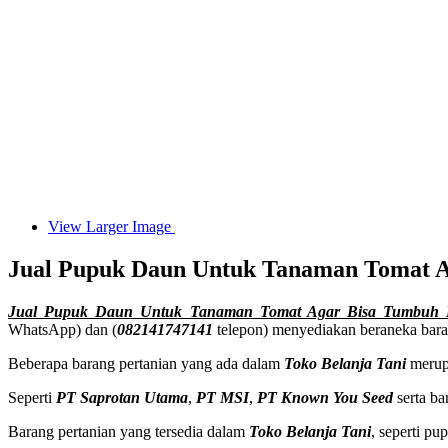
View Larger Image
Jual Pupuk Daun Untuk Tanaman Tomat 
Jual Pupuk Daun Untuk Tanaman Tomat Agar Bisa Tumbuh 
WhatsApp) dan (
082141747141
telepon) menyediakan beraneka baran
Beberapa barang pertanian yang ada dalam
Toko Belanja Tani
merupa
Seperti
PT Saprotan Utama
,
PT MSI
,
PT Known You Seed
serta ba
Barang pertanian yang tersedia dalam
Toko Belanja Tani
, seperti p