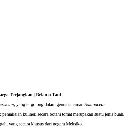
arga Terjangkau | Belanja Tani
ersicum
, yang tergolong dalam genus tanaman
Solanaceae
.
emakaian kuliner, secara botani tomat merupakan suatu jenis buah.
ngah, yang secara khusus dari negara Meksiko.