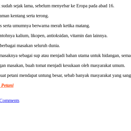
 sudah sejak lama, sebelum menyebar ke Eropa pada abad 16.
man kentang serta terong.
us serta umumnya berwarna merah ketika matang.
tohnya kalium, likopen, antioksidan, vitamin dan lainnya.
berbagai masakan seluruh dunia.
emasaknya sebagai sup atau menjadi bahan utama untuk hidangan, sema
ngan masakan, buah tomat menjadi kesukaan oleh masyarakat umum.
uat petani mendapat untung besar, sebab banyak masyarakat yang sang
 Petani
 Comments