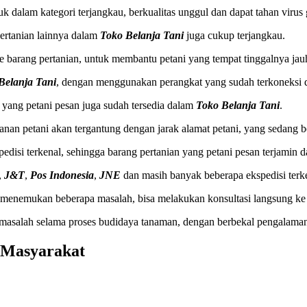
k dalam kategori terjangkau, berkualitas unggul dan dapat tahan virus 
pertanian lainnya dalam
Toko Belanja Tani
juga cukup terjangkau.
ine barang pertanian, untuk membantu petani yang tempat tinggalnya jauh
Belanja Tani
, dengan menggunakan perangkat yang sudah terkoneksi d
n yang petani pesan juga sudah tersedia dalam
Toko Belanja Tani
.
nan petani akan tergantung dengan jarak alamat petani, yang sedang be
disi terkenal, sehingga barang pertanian yang petani pesan terjamin 
,
J&T
,
Pos Indonesia
,
JNE
dan masih banyak beberapa ekspedisi terke
i menemukan beberapa masalah, bisa melakukan konsultasi langsung k
masalah selama proses budidaya tanaman, dengan berbekal pengalaman
 Masyarakat