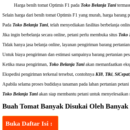
Harga benih tomat Optimis F1 pada
Toko Belanja Tani
termasu
Selain harga dari benih tomat Optimis F1 yang murah, harga barang 
Pada
Toko Belanja Tani
, telah menyediakan fasilitas berbelanja onl
Jika ingin berbelanja secara online, petani perlu membuka situs
Toko 
Tidak hanya jasa belanja online, layanan pengiriman barang pertania
Untuk biaya pengiriman dan estimasi sampainya barang pertanian pesa
Ketika masa pengiriman,
Toko Belanja Tani
akan memanfaatkan ekspe
Ekspedisi pengiriman terkenal tersebut, contohnya
KI8
,
Tiki
,
SiCepat
Apabila selama proses budidaya tanaman pada lahan pertanian petan
Toko Belanja Tani
akan siap membantu petani untuk menyelesaikan 
Buah Tomat Banyak Disukai Oleh Banyak
Buka Daftar Isi :