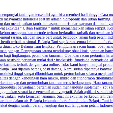
punyai tantangan tersendiri agar bisa memberi hasil tinggi. Cara menj
di masyarakat Indonesia saat ini adalah hidroponik dan urban farming.
g dan mendapatkan tambahan asupan nutrisi dari sayuran dan buah yang
ewat aktivitas ” Urban Farming ” untuk memanfaatkan lahan sempit. Kom
ebun menggunakan metode terbaru berkualitas tarbaik dan peralatan 
njual sarana, alat dan spare part untuk bercocok tanam bagi petani Ind
n benih terbaik nasional. Belanja Tani siap kirim semua kebutuhan berk
baru dijual toko Belanja Tani lengkap. Penggunaan racun hama, obat ja
man pangan. Penggunaan sarana pendukung obat kimia pertanian harus 
aman bagi lingkungan, petani dan tanaman. Obat dan racun pertanian ha
pestisida pertanian mulai dari : insektisida, fungisida, nematisida, ak
berkualitas terbaik dengan cara online. Toko kami hanya menjual prod
 Belanja Tani dijamin barang pasti datang. Kami sudah dipercaya banyak 
 produksi tinggi sangat dibutuhkan untuk pertumbuhan selama menjalan
alitas dengan kandungan hara makro, mikro dan fitohormon dibutuhkan a
kembangan dan pertumbuhan tanaman terus berlangsung. Hara tanaman 
ang diproduksi perusahaan pertanian sudah mengandung suplemen ( zpt ) 
unakan sesuai fase generatif atau vegetatif. Salah aplikasi serta do
sakan serta kematian tanaman. Saat ini aktivitas berkebun lagi trend
arutkan dalam air. Belanja kebutuhan berkebun di toko Belanja Tani le
rdekat dengan jumlah barang lengkap dan jadi langganan petani Indones