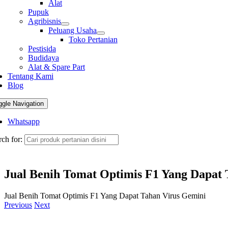
Alat
Pupuk
Agribisnis
Peluang Usaha
Toko Pertanian
Pestisida
Budidaya
Alat & Spare Part
Tentang Kami
Blog
ggle Navigation
Whatsapp
ch for:
Jual Benih Tomat Optimis F1 Yang Dapat 
Jual Benih Tomat Optimis F1 Yang Dapat Tahan Virus Gemini
Previous
Next