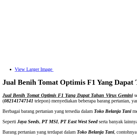
View Larger Image
Jual Benih Tomat Optimis F1 Yang Dapat 
Jual Benih Tomat Optimis F1 Yang Dapat Tahan Virus Gemini
se
(
082141747141
telepon) menyediakan beberapa barang pertanian, ya
Berbagai barang pertanian yang tersedia dalam
Toko Belanja Tani
me
Seperti
Jaya Seeds
,
PT MSI
,
PT East West Seed
serta banyak lainn
Barang pertanian yang terdapat dalam
Toko Belanja Tani
, contohnya