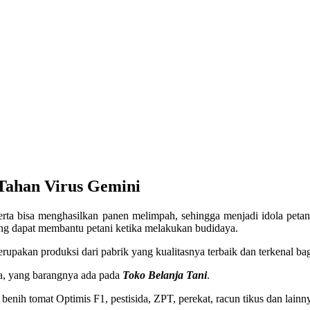
Tahan Virus Gemini
rta bisa menghasilkan panen melimpah, sehingga menjadi idola petan
ng dapat membantu petani ketika melakukan budidaya.
rupakan produksi dari pabrik yang kualitasnya terbaik dan terkenal bag
ya, yang barangnya ada pada
Toko Belanja Tani
.
 benih tomat Optimis F1, pestisida, ZPT, perekat, racun tikus dan lainn