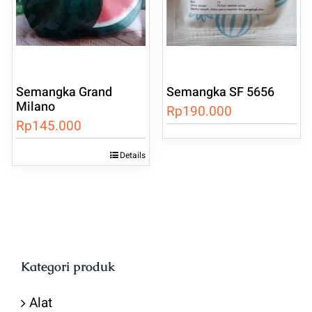
Semangka Grand
Semangka SF 5656
Milano
Rp
190.000
Rp
145.000
Details
Kategori produk
Alat