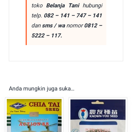
toko
Belanja Tani
hubungi
telp.
082 – 141 – 747 – 141
dan
sms / wa
nomor
0812 –
5222 – 117.
Anda mungkin juga suka…