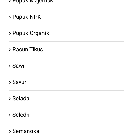
Pupuk Majemuk
Pupuk NPK
Pupuk Organik
Racun Tikus
Sawi
Sayur
Selada
Seledri
Semangka