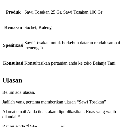
Produk
Sawi Tosakan 25 Gr, Sawi Tosakan 100 Gr
Kemasan
Sachet, Kaleng
Sawi Tosakan untuk berkebun dataran rendah sampai
Spesifikasi
menengah
Konsultasi
Konsultasikan pertanian anda ke toko Belanja Tani
Ulasan
Belum ada ulasan.
Jadilah yang pertama memberikan ulasan “Sawi Tosakan”
Alamat email Anda tidak akan dipublikasikan.
Ruas yang wajib
ditandai
*
Rating Anda
*