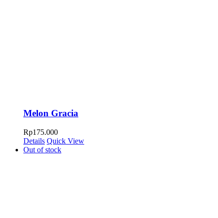
Melon Gracia
Rp
175.000
Details
Quick View
Out of stock