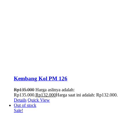
Kembang Kol PM 126
Rp
135.000
Harga aslinya adalah:
Rp135.000.
Rp
132.000
Harga saat ini adalah: Rp132.000.
Details
Quick View
Out of stock
Sale!