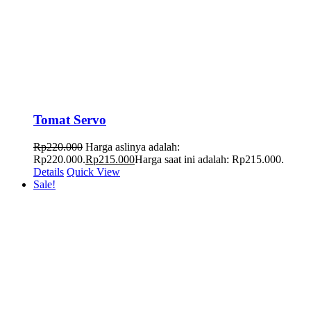
Tomat Servo
Rp
220.000
Harga aslinya adalah:
Rp220.000.
Rp
215.000
Harga saat ini adalah: Rp215.000.
Details
Quick View
Sale!