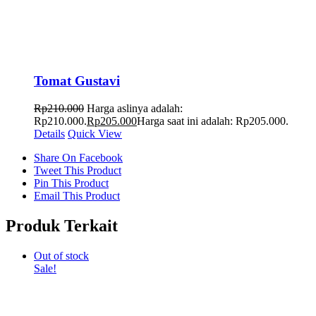
Tomat Gustavi
Rp
210.000
Harga aslinya adalah:
Rp210.000.
Rp
205.000
Harga saat ini adalah: Rp205.000.
Details
Quick View
Share On Facebook
Tweet This Product
Pin This Product
Email This Product
Produk Terkait
Out of stock
Sale!