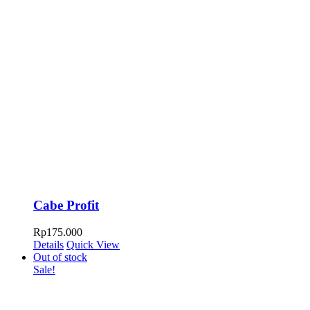
Cabe Profit
Rp
175.000
Details
Quick View
Out of stock
Sale!