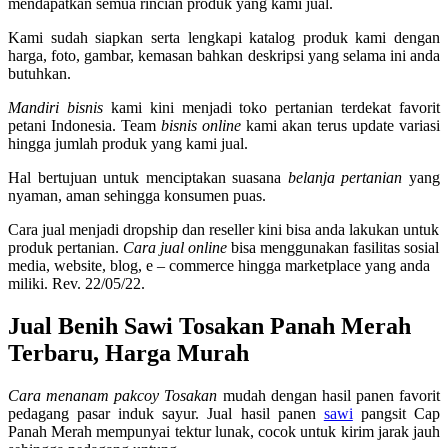
mendapatkan semua rincian produk yang kami jual.
Kami sudah siapkan serta lengkapi katalog produk kami dengan
harga, foto, gambar, kemasan bahkan deskripsi yang selama ini anda
butuhkan.
Mandiri bisnis
kami kini menjadi toko pertanian terdekat favorit
petani Indonesia. Team
bisnis online
kami akan terus update variasi
hingga jumlah produk yang kami jual.
Hal bertujuan untuk menciptakan suasana
belanja pertanian
yang
nyaman, aman sehingga konsumen puas.
Cara jual menjadi dropship dan reseller kini bisa anda lakukan untuk
produk pertanian.
Cara jual online
bisa menggunakan fasilitas sosial
media, website, blog, e – commerce hingga marketplace yang anda
miliki. Rev. 22/05/22.
Jual Benih Sawi Tosakan Panah Merah
Terbaru, Harga Murah
Cara menanam pakcoy Tosakan
mudah dengan hasil panen favorit
pedagang pasar induk sayur. Jual hasil panen
sawi
pangsit Cap
Panah Merah mempunyai tektur lunak, cocok untuk kirim jarak jauh