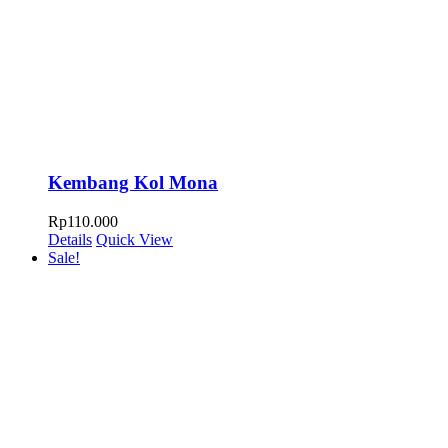
Kembang Kol Mona
Rp
110.000
Details
Quick View
Sale!