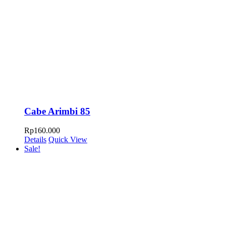
Cabe Arimbi 85
Rp
160.000
Details
Quick View
Sale!