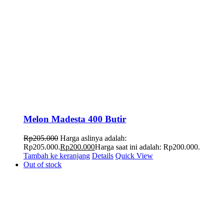
Melon Madesta 400 Butir
Rp
205.000
Harga aslinya adalah:
Rp205.000.
Rp
200.000
Harga saat ini adalah: Rp200.000.
Tambah ke keranjang
Details
Quick View
Out of stock