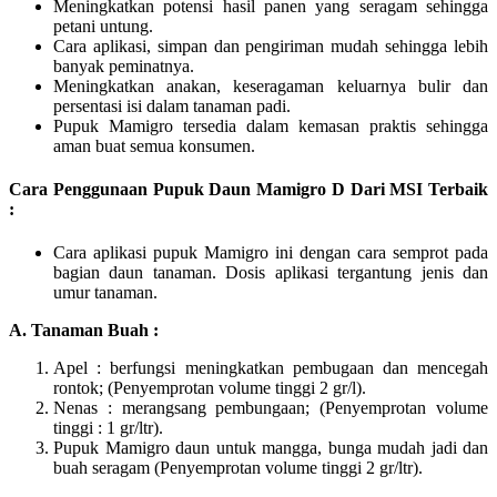
Meningkatkan potensi hasil panen yang seragam sehingga
petani untung.
Cara aplikasi, simpan dan pengiriman mudah sehingga lebih
banyak peminatnya.
Meningkatkan anakan, keseragaman keluarnya bulir dan
persentasi isi dalam tanaman padi.
Pupuk Mamigro tersedia dalam kemasan praktis sehingga
aman buat semua konsumen.
Cara Penggunaan Pupuk Daun Mamigro D Dari MSI Terbaik
:
Cara aplikasi pupuk Mamigro ini dengan cara semprot pada
bagian daun tanaman. Dosis aplikasi tergantung jenis dan
umur tanaman.
A. Tanaman Buah :
Apel : berfungsi meningkatkan pembugaan dan mencegah
rontok; (Penyemprotan volume tinggi 2 gr/l).
Nenas : merangsang pembungaan; (Penyemprotan volume
tinggi : 1 gr/ltr).
Pupuk Mamigro daun untuk mangga, bunga mudah jadi dan
buah seragam (Penyemprotan volume tinggi 2 gr/ltr).