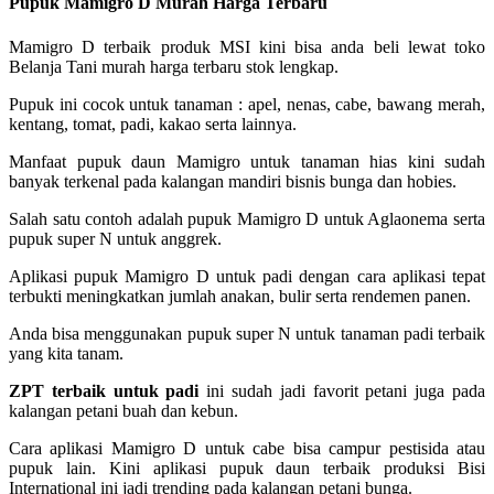
Pupuk Mamigro D Murah Harga Terbaru
Mamigro D terbaik produk MSI kini bisa anda beli lewat toko
Belanja Tani murah harga terbaru stok lengkap.
Pupuk ini cocok untuk tanaman : apel, nenas, cabe, bawang merah,
kentang, tomat, padi, kakao serta lainnya.
Manfaat pupuk daun Mamigro untuk tanaman hias kini sudah
banyak terkenal pada kalangan mandiri bisnis bunga dan hobies.
Salah satu contoh adalah pupuk Mamigro D untuk Aglaonema serta
pupuk super N untuk anggrek.
Aplikasi pupuk Mamigro D untuk padi dengan cara aplikasi tepat
terbukti meningkatkan jumlah anakan, bulir serta rendemen panen.
Anda bisa menggunakan pupuk super N untuk tanaman padi terbaik
yang kita tanam.
ZPT terbaik untuk padi
ini sudah jadi favorit petani juga pada
kalangan petani buah dan kebun.
Cara aplikasi Mamigro D untuk cabe bisa campur pestisida atau
pupuk lain. Kini aplikasi pupuk daun terbaik produksi Bisi
International ini jadi trending pada kalangan petani bunga.