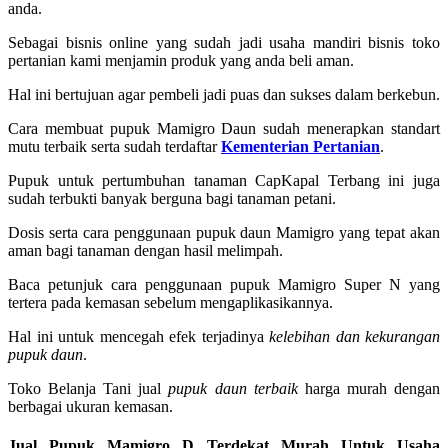
anda.
Sebagai bisnis online yang sudah jadi usaha mandiri bisnis toko
pertanian kami menjamin produk yang anda beli aman.
Hal ini bertujuan agar pembeli jadi puas dan sukses dalam berkebun.
Cara membuat pupuk Mamigro Daun sudah menerapkan standart
mutu terbaik serta sudah terdaftar
Kementerian Pertanian
.
Pupuk untuk pertumbuhan tanaman CapKapal Terbang ini juga
sudah terbukti banyak berguna bagi tanaman petani.
Dosis serta cara penggunaan pupuk daun Mamigro yang tepat akan
aman bagi tanaman dengan hasil melimpah.
Baca petunjuk cara penggunaan pupuk Mamigro Super N yang
tertera pada kemasan sebelum mengaplikasikannya.
Hal ini untuk mencegah efek terjadinya
kelebihan dan kekurangan
pupuk daun
.
Toko Belanja Tani jual
pupuk daun terbaik
harga murah dengan
berbagai ukuran kemasan.
Jual Pupuk Mamigro D Terdekat Murah Untuk Usaha