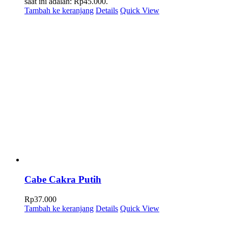
saat ini adalah: Rp45.000.
Tambah ke keranjang
Details
Quick View
Cabe Cakra Putih
Rp
37.000
Tambah ke keranjang
Details
Quick View