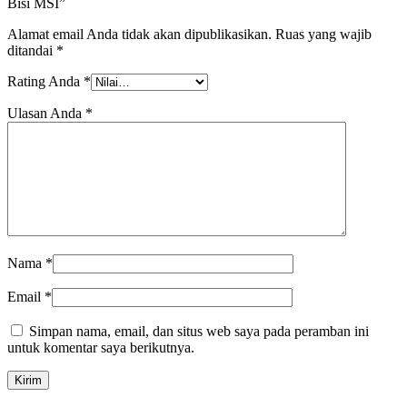
Bisi MSI”
Alamat email Anda tidak akan dipublikasikan.
Ruas yang wajib
ditandai
*
Rating Anda
*
Ulasan Anda
*
Nama
*
Email
*
Simpan nama, email, dan situs web saya pada peramban ini
untuk komentar saya berikutnya.