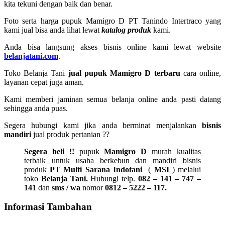
kita tekuni dengan baik dan benar.
Foto serta harga pupuk Mamigro D PT Tanindo Intertraco yang
kami jual bisa anda lihat lewat
katalog produk
kami.
Anda bisa langsung akses bisnis online kami lewat website
belanjatani.com
.
Toko Belanja Tani
jual pupuk Mamigro D terbaru
cara online,
layanan cepat juga aman.
Kami memberi jaminan semua belanja online anda pasti datang
sehingga anda puas.
Segera hubungi kami jika anda berminat menjalankan
bisnis
mandiri
jual produk pertanian ??
Segera beli !!
pupuk
Mamigro D
murah kualitas
terbaik untuk usaha berkebun dan mandiri bisnis
produk
PT Multi Sarana Indotani
(
MSI
) melalui
toko
Belanja Tani.
Hubungi telp.
082 – 141 – 747 –
141
dan
sms / wa
nomor
0812 – 5222 – 117.
Informasi Tambahan