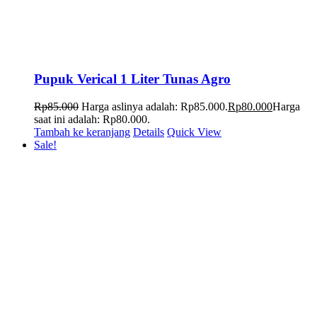
Pupuk Verical 1 Liter Tunas Agro
Rp
85.000
Harga aslinya adalah: Rp85.000.
Rp
80.000
Harga
saat ini adalah: Rp80.000.
Tambah ke keranjang
Details
Quick View
Sale!