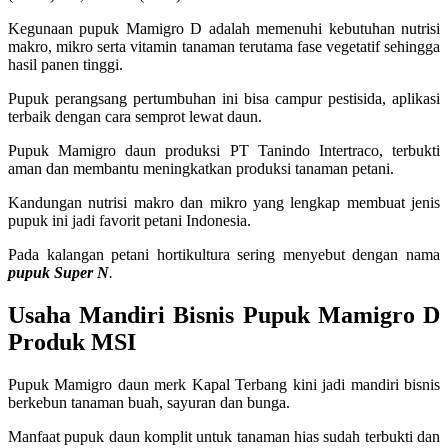
Kegunaan pupuk Mamigro D adalah memenuhi kebutuhan nutrisi
makro, mikro serta vitamin tanaman terutama fase vegetatif sehingga
hasil panen tinggi.
Pupuk perangsang pertumbuhan ini bisa campur pestisida, aplikasi
terbaik dengan cara semprot lewat daun.
Pupuk Mamigro daun produksi PT Tanindo Intertraco, terbukti
aman dan membantu meningkatkan produksi tanaman petani.
Kandungan nutrisi makro dan mikro yang lengkap membuat jenis
pupuk ini jadi favorit petani Indonesia.
Pada kalangan petani hortikultura sering menyebut dengan nama
pupuk Super N
.
Usaha Mandiri Bisnis Pupuk Mamigro D
Produk MSI
Pupuk Mamigro daun merk Kapal Terbang kini jadi mandiri bisnis
berkebun tanaman buah, sayuran dan bunga.
Manfaat pupuk daun komplit untuk tanaman hias sudah terbukti dan