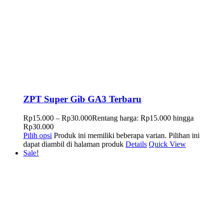
ZPT Super Gib GA3 Terbaru
Rp
15.000
–
Rp
30.000
Rentang harga: Rp15.000 hingga
Rp30.000
Pilih opsi
Produk ini memiliki beberapa varian. Pilihan ini
dapat diambil di halaman produk
Details
Quick View
Sale!