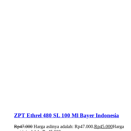
ZPT Ethrel 480 SL 100 Ml Bayer Indonesia
Rp
47.000
Harga aslinya adalah: Rp47.000.
Rp
45.000
Harga