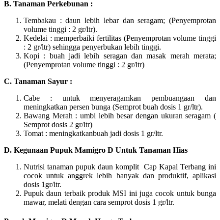
B. Tanaman Perkebunan :
Tembakau : daun lebih lebar dan seragam; (Penyemprotan
volume tinggi : 2 gr/ltr).
Kedelai : memperbaiki fertilitas (Penyemprotan volume tinggi
: 2 gr/ltr) sehingga penyerbukan lebih tinggi.
Kopi : buah jadi lebih seragan dan masak merah merata;
(Penyemprotan volume tinggi : 2 gr/ltr)
C. Tanaman Sayur :
Cabe : untuk menyeragamkan pembuangaan dan
meningkatkan persen bunga (Semprot buah dosis 1 gr/ltr).
Bawang Merah : umbi lebih besar dengan ukuran seragam (
Semprot dosis 2 gr/ltr)
Tomat : meningkatkanbuah jadi dosis 1 gr/ltr.
D. Kegunaan Pupuk Mamigro D Untuk Tanaman Hias
Nutrisi tanaman pupuk daun komplit Cap Kapal Terbang ini
cocok untuk anggrek lebih banyak dan produktif, aplikasi
dosis 1gr/ltr.
Pupuk daun terbaik produk MSI ini juga cocok untuk bunga
mawar, melati dengan cara semprot dosis 1 gr/ltr.