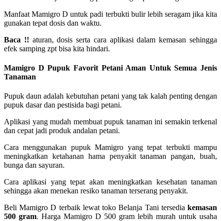
Manfaat Mamigro D untuk padi terbukti bulir lebih seragam jika kita
gunakan tepat dosis dan waktu.
Baca !!
aturan, dosis serta cara aplikasi dalam kemasan sehingga
efek samping zpt bisa kita hindari.
Mamigro D Pupuk Favorit Petani Aman Untuk Semua Jenis
Tanaman
Pupuk daun adalah kebutuhan petani yang tak kalah penting dengan
pupuk dasar dan pestisida bagi petani.
Aplikasi yang mudah membuat pupuk tanaman ini semakin terkenal
dan cepat jadi produk andalan petani.
Cara menggunakan pupuk Mamigro yang tepat terbukti mampu
meningkatkan ketahanan hama penyakit tanaman pangan, buah,
bunga dan sayuran.
Cara aplikasi yang tepat akan meningkatkan kesehatan tanaman
sehingga akan menekan resiko tanaman terserang penyakit.
Beli Mamigro D terbaik lewat toko Belanja Tani tersedia
kemasan
500 gram
. Harga Mamigro D 500 gram lebih murah untuk usaha