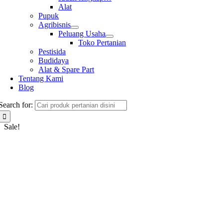
Alat
Pupuk
Agribisnis
Peluang Usaha
Toko Pertanian
Pestisida
Budidaya
Alat & Spare Part
Tentang Kami
Blog
Search for:
Sale!