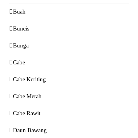
Buah
Buncis
Bunga
Cabe
Cabe Keriting
Cabe Merah
Cabe Rawit
Daun Bawang