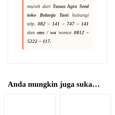
murah dari
Tunas Agro Seed
toko Belanja Tani
hubungi
telp.
082 – 141 – 747 – 141
dan
sms / wa
nomor
0812 –
5222 – 117.
Anda mungkin juga suka…