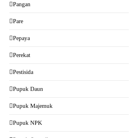
Pangan
Pare
Pepaya
Perekat
Pestisida
Pupuk Daun
Pupuk Majemuk
Pupuk NPK