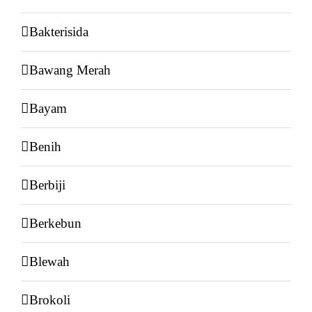
Bakterisida
Bawang Merah
Bayam
Benih
Berbiji
Berkebun
Blewah
Brokoli