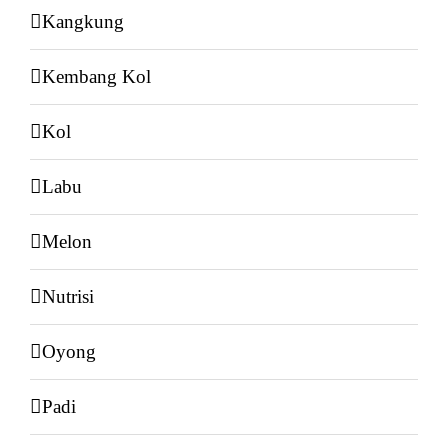
Kangkung
Kembang Kol
Kol
Labu
Melon
Nutrisi
Oyong
Padi