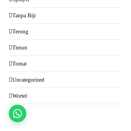
Tanpa Biji
Terong
Timun
Tomat
Uncategorized
Wortel