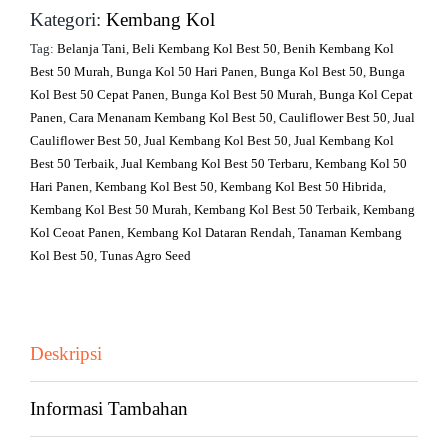
Kategori:
Kembang Kol
Tag:
Belanja Tani
,
Beli Kembang Kol Best 50
,
Benih Kembang Kol
Best 50 Murah
,
Bunga Kol 50 Hari Panen
,
Bunga Kol Best 50
,
Bunga
Kol Best 50 Cepat Panen
,
Bunga Kol Best 50 Murah
,
Bunga Kol Cepat
Panen
,
Cara Menanam Kembang Kol Best 50
,
Cauliflower Best 50
,
Jual
Cauliflower Best 50
,
Jual Kembang Kol Best 50
,
Jual Kembang Kol
Best 50 Terbaik
,
Jual Kembang Kol Best 50 Terbaru
,
Kembang Kol 50
Hari Panen
,
Kembang Kol Best 50
,
Kembang Kol Best 50 Hibrida
,
Kembang Kol Best 50 Murah
,
Kembang Kol Best 50 Terbaik
,
Kembang
Kol Ceoat Panen
,
Kembang Kol Dataran Rendah
,
Tanaman Kembang
Kol Best 50
,
Tunas Agro Seed
Deskripsi
Informasi Tambahan