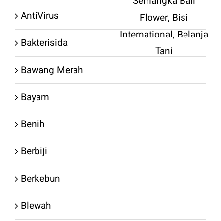
AntiVirus
Bakterisida
Bawang Merah
Bayam
Benih
Berbiji
Berkebun
Blewah