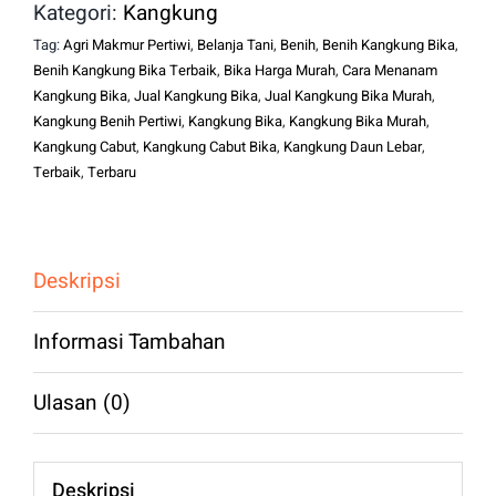
Kategori:
Kangkung
Tag:
Agri Makmur Pertiwi
,
Belanja Tani
,
Benih
,
Benih Kangkung Bika
,
Benih Kangkung Bika Terbaik
,
Bika Harga Murah
,
Cara Menanam
Kangkung Bika
,
Jual Kangkung Bika
,
Jual Kangkung Bika Murah
,
Kangkung Benih Pertiwi
,
Kangkung Bika
,
Kangkung Bika Murah
,
Kangkung Cabut
,
Kangkung Cabut Bika
,
Kangkung Daun Lebar
,
Terbaik
,
Terbaru
Deskripsi
Informasi Tambahan
Ulasan (0)
Deskripsi