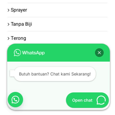
Sprayer
Tanpa Biji
Terong
Timun
Tomat
Butuh bantuan? Chat kami Sekarang!
Uncategorized
Wortel
Open chat