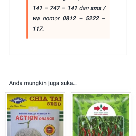
141 – 747 – 141
dan
sms /
wa
nomor
0812 – 5222 –
117.
Anda mungkin juga suka…