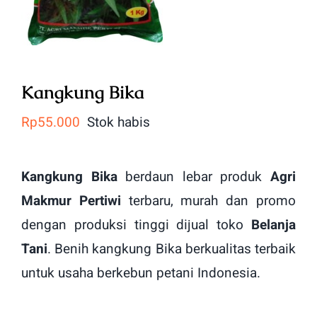
Kangkung Bika
Rp
55.000
Stok habis
Kangkung Bika
berdaun lebar produk
Agri
Makmur Pertiwi
terbaru, murah dan promo
dengan produksi tinggi dijual toko
Belanja
Tani
. Benih kangkung Bika berkualitas terbaik
untuk usaha berkebun petani Indonesia.