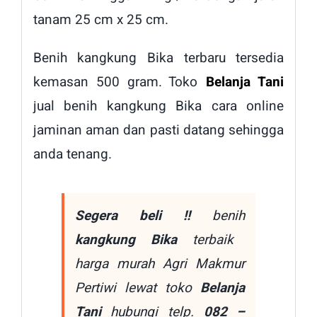
tanam 25 cm x 25 cm.
Benih kangkung Bika terbaru tersedia
kemasan 500 gram. Toko
Belanja Tani
jual benih kangkung Bika cara online
jaminan aman dan pasti datang sehingga
anda tenang.
Segera beli !!
benih
kangkung Bika
terbaik
harga murah Agri Makmur
Pertiwi lewat toko
Belanja
Tani
hubungi telp.
082 –