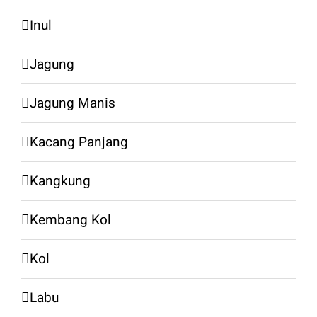
Inul
Jagung
Jagung Manis
Kacang Panjang
Kangkung
Kembang Kol
Kol
Labu