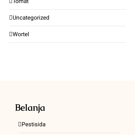
Tomat
Uncategorized
Wortel
Belanja
Pestisida