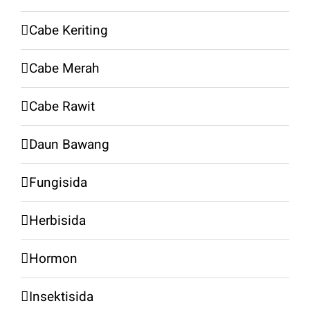
Cabe Keriting
Cabe Merah
Cabe Rawit
Daun Bawang
Fungisida
Herbisida
Hormon
Insektisida