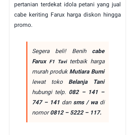
pertanian terdekat idola petani yang jual
cabe keriting Farux harga diskon hingga
promo.
Segera beli! Benih
cabe
Farux
terbaik harga
F1 Tavi
murah produk
Mutiara Bumi
lewat toko
Belanja Tani
hubungi telp.
082 – 141 –
747 – 141
dan
sms / wa
di
nomor
0812 – 5222 – 117.