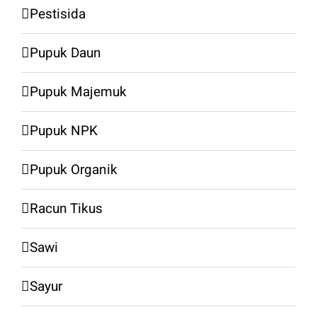
Pestisida
Pupuk Daun
Pupuk Majemuk
Pupuk NPK
Pupuk Organik
Racun Tikus
Sawi
Sayur