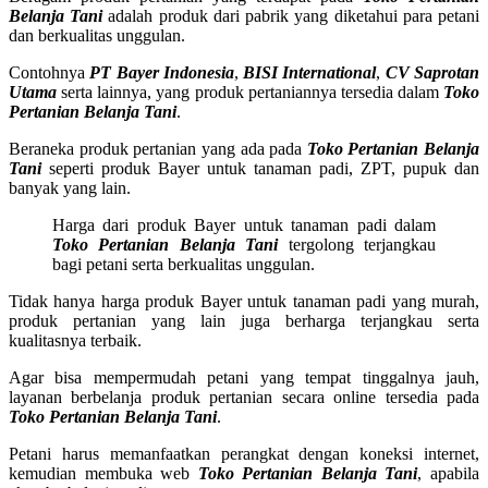
Belanja Tani
adalah produk dari pabrik yang diketahui para petani
dan berkualitas unggulan.
Contohnya
PT Bayer Indonesia
,
BISI International
,
CV Saprotan
Utama
serta lainnya, yang produk pertaniannya tersedia dalam
Toko
Pertanian Belanja Tani
.
Beraneka produk pertanian yang ada pada
Toko Pertanian Belanja
Tani
seperti produk Bayer untuk tanaman padi, ZPT, pupuk dan
banyak yang lain.
Harga dari produk Bayer untuk tanaman padi dalam
Toko Pertanian Belanja Tani
tergolong terjangkau
bagi petani serta berkualitas unggulan.
Tidak hanya harga produk Bayer untuk tanaman padi yang murah,
produk pertanian yang lain juga berharga terjangkau serta
kualitasnya terbaik.
Agar bisa mempermudah petani yang tempat tinggalnya jauh,
layanan berbelanja produk pertanian secara online tersedia pada
Toko Pertanian Belanja Tani
.
Petani harus memanfaatkan perangkat dengan koneksi internet,
kemudian membuka web
Toko Pertanian Belanja Tani
, apabila