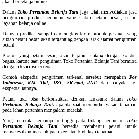
akan berbelanja online.
Dalam
Toko Pertanian Belanja Tani
juga telah menyediakan jasa
pengiriman produk pertanian yang sudah petani pesan, selain
layanan belanja online.
Dengan prediksi sampai dan ongkos kirim produk pesanan yang
sudah petani pesan akan tergantung dengan jarak alamat pengiriman
petani.
Produk yang petani pesan, akan terjamin datang dengan kondisi
bagus, karena saat pengiriman Toko Pertanian Belanja Tani bermitra
dengan ekspedisi terkenal.
Contoh ekspedisi pengiriman terkenal tersebut merupakan
Pos
Indonesia
,
KI8
,
Tiki
,
J&T
,
SiCepat
,
JNE
dan banyak lagi
ekspedisi lainnya.
Petani juga bisa berkonsultasi dengan langsung dalam
Toko
Pertanian Belanja Tani
, apabila saat membudidayakan tanaman
pada lahan pertanian mengalami masalah.
Yang memiliki kemampuan tinggi pada bidang pertanian,
Toko
Pertanian Belanja Tani
bersedia membantu petani untuk
menyelesaikan masalah pada kegiatan budidaya tanaman.