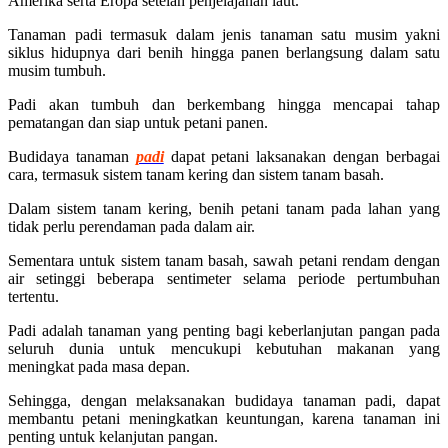
Amerika serta Eropa setelah penjelajahan laut.
Tanaman padi termasuk dalam jenis tanaman satu musim yakni
siklus hidupnya dari benih hingga panen berlangsung dalam satu
musim tumbuh.
Padi akan tumbuh dan berkembang hingga mencapai tahap
pematangan dan siap untuk petani panen.
Budidaya tanaman
padi
dapat petani laksanakan dengan berbagai
cara, termasuk sistem tanam kering dan sistem tanam basah.
Dalam sistem tanam kering, benih petani tanam pada lahan yang
tidak perlu perendaman pada dalam air.
Sementara untuk sistem tanam basah, sawah petani rendam dengan
air setinggi beberapa sentimeter selama periode pertumbuhan
tertentu.
Padi adalah tanaman yang penting bagi keberlanjutan pangan pada
seluruh dunia untuk mencukupi kebutuhan makanan yang
meningkat pada masa depan.
Sehingga, dengan melaksanakan budidaya tanaman padi, dapat
membantu petani meningkatkan keuntungan, karena tanaman ini
penting untuk kelanjutan pangan.