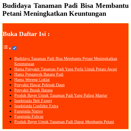
Budidaya Tanaman Padi Bisa Membantu
Petani Meningkatkan Keuntungan
Buka Daftar Isi :
Budidaya Tanaman Padi Bisa Membantu Petani Meningkatkan
Keuntungan
Hama Penyakit Tanaman Padi Yang Perlu Untuk Petani Awasi
Hama Penggerek Batang Padi
Hama Wereng Coklat
Penyakit Hawar Pelepah Daun
Penyakit Busuk Batang
Produk Bayer Untuk Tanaman Padi Yang Paling Manjur
Insektisida Belt Expert
Insektisida Confidor Extra
Fungisida Nativo
Fungisida Folicur
Produk Bayer Untuk Tanaman Padi Dapat Membantu Petani