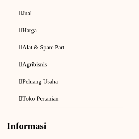
Jual
Harga
Alat & Spare Part
Agribisnis
Peluang Usaha
Toko Pertanian
Informasi