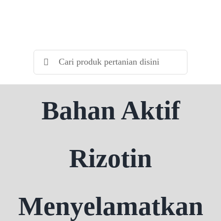
Skip
to
content
Search
for:
Bahan Aktif
Rizotin
Menyelamatkan