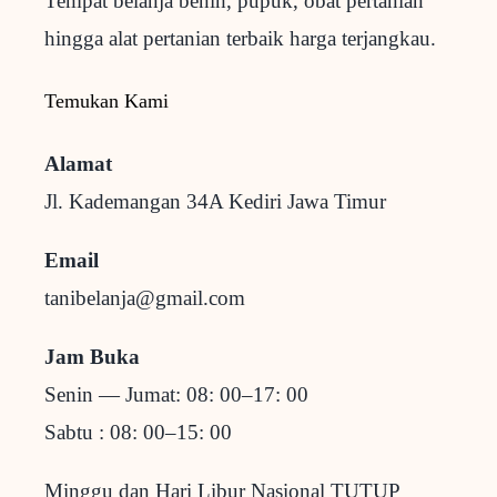
Tempat belanja benih, pupuk, obat pertanian
hingga alat pertanian terbaik
harga terjangkau.
Temukan Kami
Alamat
Jl. Kademangan 34A Kediri
Jawa Timur
Email
tanibelanja@gmail.com
Jam Buka
Senin — Jumat: 08: 00–17: 00
Sabtu : 08: 00–15: 00
Minggu dan Hari Libur Nasional TUTUP