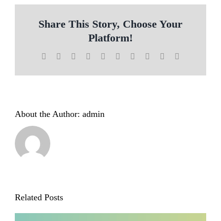
Share This Story, Choose Your
Platform!
Facebook
X
Reddit
LinkedIn
WhatsApp
Tumblr
Pinterest
Vk
Xing
Email
About the Author:
admin
Related Posts