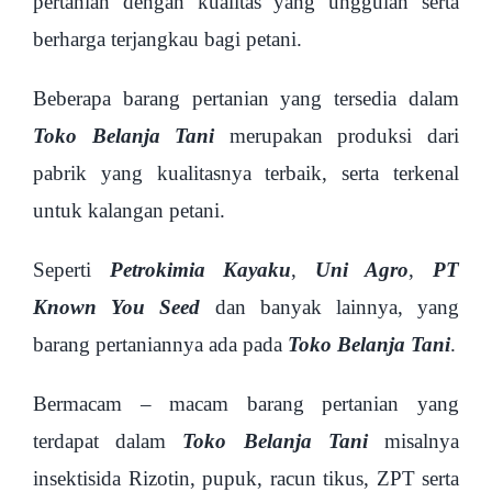
pertanian dengan kualitas yang unggulan serta
berharga terjangkau bagi petani.
Beberapa barang pertanian yang tersedia dalam
Toko Belanja Tani
merupakan produksi dari
pabrik yang kualitasnya terbaik, serta terkenal
untuk kalangan petani.
Seperti
Petrokimia Kayaku
,
Uni Agro
,
PT
Known You Seed
dan banyak lainnya, yang
barang pertaniannya ada pada
Toko Belanja Tani
.
Bermacam – macam barang pertanian yang
terdapat dalam
Toko Belanja Tani
misalnya
insektisida Rizotin, pupuk, racun tikus, ZPT serta