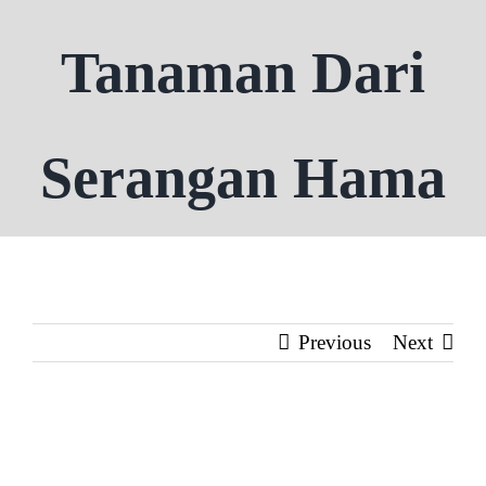
Tanaman Dari
Serangan Hama
Previous
Next
View
Larger