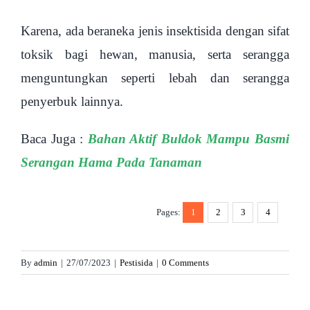
Karena, ada beraneka jenis insektisida dengan sifat
toksik bagi hewan, manusia, serta serangga
menguntungkan seperti lebah dan serangga
penyerbuk lainnya.
Baca Juga :
Bahan Aktif Buldok Mampu Basmi
Serangan Hama Pada Tanaman
Pages:
1
2
3
4
By
admin
|
27/07/2023
|
Pestisida
|
0 Comments