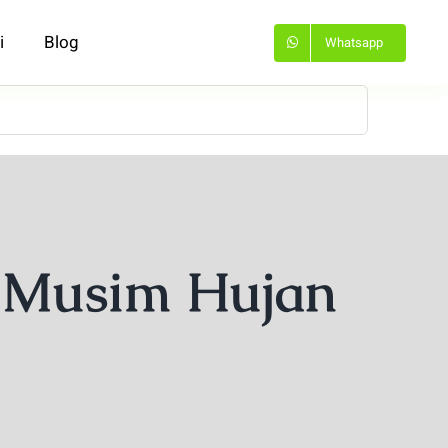
i
Blog
Whatsapp
n Musim Hujan