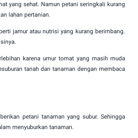
t yang sehat. Namun petani seringkali kurang
an lahan pertanian.
ti jamur atau nutrisi yang kurang berimbang.
sinya.
erlebihan karena umur tomat yang masih muda
k kesuburan tanah dan tanaman dengan membaca
erikan petani tanaman yang subur. Sehingga
dalam menyuburkan tanaman.