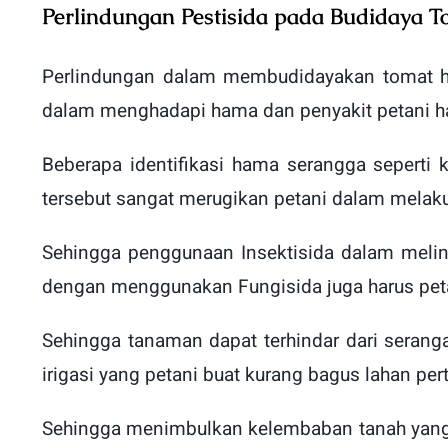
Perlindungan Pestisida pada Budidaya T
Perlindungan dalam membudidayakan tomat har
dalam menghadapi hama dan penyakit petani ha
Beberapa identifikasi hama serangga seperti 
tersebut sangat merugikan petani dalam melaku
Sehingga penggunaan Insektisida dalam melin
dengan menggunakan Fungisida juga harus pe
Sehingga tanaman dapat terhindar dari seranga
irigasi yang petani buat kurang bagus lahan per
Sehingga menimbulkan kelembaban tanah yang 