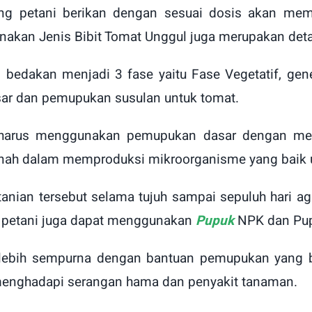
ng petani berikan dengan sesuai dosis akan me
akan Jenis Bibit Tomat Unggul juga merupakan detail
bedakan menjadi 3 fase yaitu Fase Vegetatif, gen
sar dan pemupukan susulan untuk tomat.
i harus menggunakan pemupukan dasar dengan mem
anah dalam memproduksi mikroorganisme yang baik u
tanian tersebut selama tujuh sampai sepuluh hari 
 petani juga dapat menggunakan
Pupuk
NPK dan Pup
lebih sempurna dengan bantuan pemupukan yang ba
menghadapi serangan hama dan penyakit tanaman.