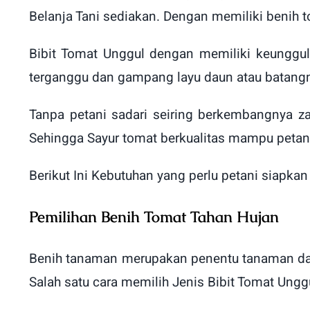
Belanja Tani sediakan. Dengan memiliki benih t
Bibit Tomat Unggul dengan memiliki keunggu
terganggu dan gampang layu daun atau batang
Tanpa petani sadari seiring berkembangnya 
Sehingga Sayur tomat berkualitas mampu petani
Berikut Ini Kebutuhan yang perlu petani siapk
Pemilihan Benih Tomat Tahan Hujan
Benih tanaman merupakan penentu tanaman dapa
Salah satu cara memilih Jenis Bibit Tomat Ung