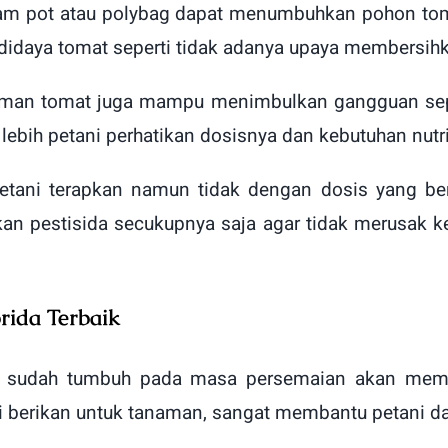
am pot atau polybag dapat menumbuhkan pohon toma
idaya tomat seperti tidak adanya upaya membersihk
naman tomat juga mampu menimbulkan gangguan seper
bih petani perhatikan dosisnya dan kebutuhan nutri
etani terapkan namun tidak dengan dosis yang b
kan pestisida secukupnya saja agar tidak merusa
rida Terbaik
g sudah tumbuh pada masa persemaian akan memb
ni berikan untuk tanaman, sangat membantu petani 