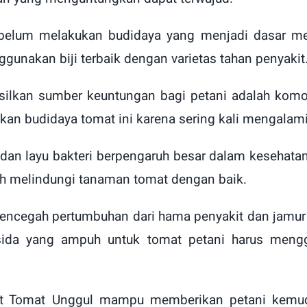
belum melakukan budidaya yang menjadi dasar 
gunakan biji terbaik dengan varietas tahan penyakit
silkan sumber keuntungan bagi petani adalah kom
an budidaya tomat ini karena sering kali mengalami
r dan layu bakteri berpengaruh besar dalam kesehata
h melindungi tanaman tomat dengan baik.
mencegah pertumbuhan dari hama penyakit dan jamu
da yang ampuh untuk tomat petani harus menggu
Bibit Tomat Unggul mampu memberikan petani ke