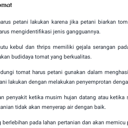
omat
us petani lakukan karena jika petani biarkan to
rus mengidentifikasi jenis gangguannya.
kutu kebul dan thrips memiliki gejala serangan p
kan budidaya tomat yang berkualitas.
dungi tomat harus petani gunakan dalam menghasil
tani lakukan dengan melakukan penyemprotan deng
n penyakit ketika musim hujan datang atau ketika s
tanian tidak akan menyerap air dengan baik.
berlebihan pada lahan pertanian dan akan memicu