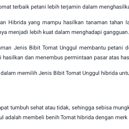
omat terbaik petani lebih terjamin dalam menghasilk
lan Hibrida yang mampu hasilkan tanaman tahan la
nya menjadi lebih kuat dalam menghadapi gangguan
zaman Jenis Bibit Tomat Unggul membantu petani 
 hasilkan dan menembus permintaan pasar atas hasil
an dalam memilih Jenis Bibit Tomat Unggul hibrida u
t tumbuh sehat atau tidak, sehingga sebisa mungkin
gul adalah membeli benih Tomat hibrida dengan merk 