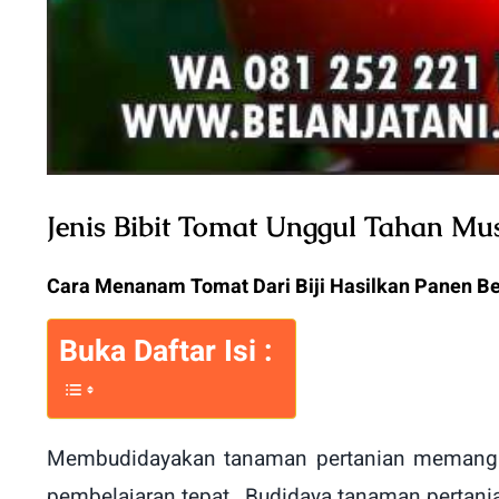
Jenis Bibit Tomat Unggul Tahan M
Cara Menanam Tomat Dari Biji Hasilkan Panen B
Buka Daftar Isi :
Membudidayakan tanaman pertanian memang b
pembelajaran tepat , Budidaya tanaman pertan