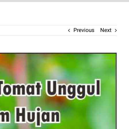
Previous
Next