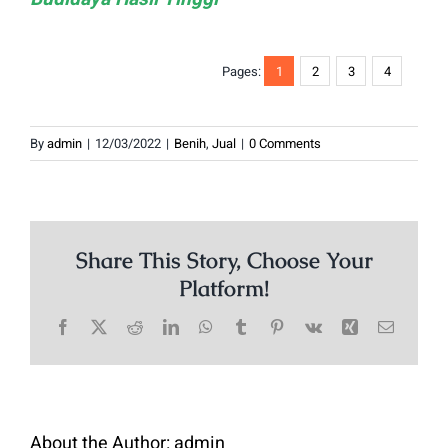
Pages:
1
2
3
4
By
admin
|
12/03/2022
|
Benih
,
Jual
|
0 Comments
Share This Story, Choose Your
Platform!
Facebook
X
Reddit
LinkedIn
WhatsApp
Tumblr
Pinterest
Vk
Xing
Email
About the Author:
admin