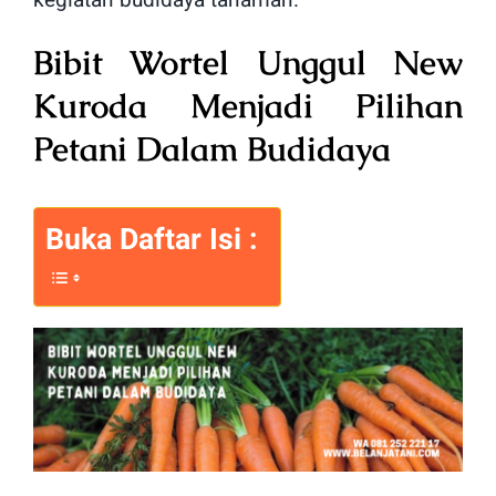
kegiatan budidaya tanaman.
Bibit Wortel Unggul New
Kuroda Menjadi Pilihan
Petani Dalam Budidaya
Buka Daftar Isi :