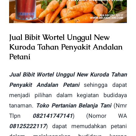
Image
Jual Bibit Wortel Unggul New
Kuroda Tahan Penyakit Andalan
Petani
Jual Bibit Wortel Unggul New Kuroda Tahan
Penyakit Andalan Petani
sehingga dapat
menjadi pilihan dalam kegiatan budidaya
tanaman.
Toko Pertanian Belanja Tani
(Nmr
Tlpn
082141747141
) (Nomor WA
08125222117
) dapat memudahkan petani