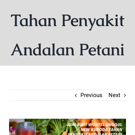
Tahan Penyakit
Andalan Petani
Previous
Next
View
Larger