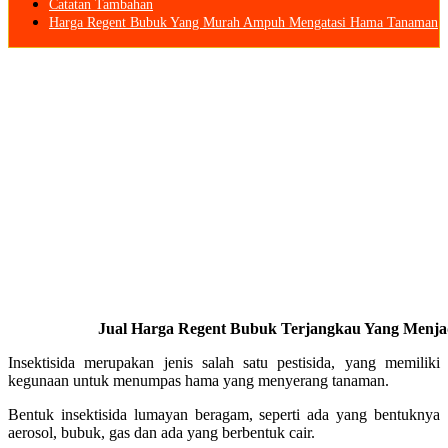
Catatan Tambahan
Harga Regent Bubuk Yang Murah Ampuh Mengatasi Hama Tanaman
Jual Harga Regent Bubuk Terjangkau Yang Menjadi 
Insektisida merupakan jenis salah satu pestisida, yang memiliki
kegunaan untuk menumpas hama yang menyerang tanaman.
Bentuk insektisida lumayan beragam, seperti ada yang bentuknya
aerosol, bubuk, gas dan ada yang berbentuk cair.