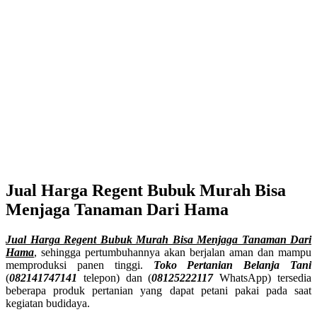
Jual Harga Regent Bubuk Murah Bisa
Menjaga Tanaman Dari Hama
Jual Harga Regent Bubuk Murah Bisa Menjaga Tanaman Dari
Hama
, sehingga pertumbuhannya akan berjalan aman dan mampu
memproduksi panen tinggi.
Toko Pertanian Belanja Tani
(
082141747141
telepon) dan (
08125222117
WhatsApp) tersedia
beberapa produk pertanian yang dapat petani pakai pada saat
kegiatan budidaya.