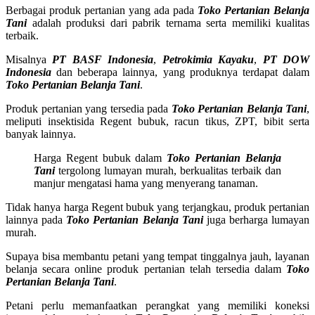
Berbagai produk pertanian yang ada pada
Toko Pertanian Belanja
Tani
adalah produksi dari pabrik ternama serta memiliki kualitas
terbaik.
Misalnya
PT BASF Indonesia
,
Petrokimia Kayaku
,
PT DOW
Indonesia
dan beberapa lainnya, yang produknya terdapat dalam
Toko Pertanian Belanja Tani
.
Produk pertanian yang tersedia pada
Toko Pertanian Belanja Tani
,
meliputi insektisida Regent bubuk, racun tikus, ZPT, bibit serta
banyak lainnya.
Harga Regent bubuk dalam
Toko Pertanian Belanja
Tani
tergolong lumayan murah, berkualitas terbaik dan
manjur mengatasi hama yang menyerang tanaman.
Tidak hanya harga Regent bubuk yang terjangkau, produk pertanian
lainnya pada
Toko Pertanian Belanja Tani
juga berharga lumayan
murah.
Supaya bisa membantu petani yang tempat tinggalnya jauh, layanan
belanja secara online produk pertanian telah tersedia dalam
Toko
Pertanian Belanja Tani
.
Petani perlu memanfaatkan perangkat yang memiliki koneksi