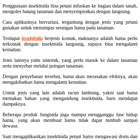
Penggunaan insektisida bisa petani infuskan ke bagian dalam tanah,
mengoles batang tanaman dan menyemprotkan dengan langsung.
Cara aplikasinya bervariasi, tergantung dengan jenis yang petani
gunakan untuk menumpas serangan hama pada tanaman.
Terdapat
insektisida
berjenis kontak, maknanya adalah hama perlu
terkontak dengan insektisida langsung, supaya bisa mengalami
kematian.
Jenis lainnya yaitu sistemik, yang perlu masuk ke dalam tanaman
serta menyebar melalui jaringan tanaman.
Dengan penyebaran tersebut, hama akan merasakan efeknya, akan
mengakibatkan hama mengalami kematian.
Untuk jenis yang lain adalah racun lambung, yakni saat hama
memakan bahan yang mengandung insektisida, baru mendapat
dampaknya.
Beberapa produk fungisida juga mampu mengganggu fase hidup
hama, yang akan membuat hama tidak dapat tumbuh sampai
dewasa.
Saat mengaplikasikan insektisida petani harus mengawasi dosis dan