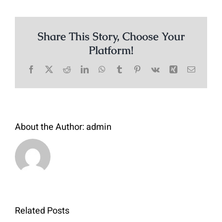
Share This Story, Choose Your
Platform!
Facebook
X
Reddit
LinkedIn
WhatsApp
Tumblr
Pinterest
Vk
Xing
Email
About the Author:
admin
Related Posts