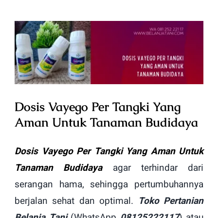
View
Larger
Image
Dosis Vayego Per Tangki Yang
Aman Untuk Tanaman Budidaya
Dosis Vayego Per Tangki Yang Aman Untuk
Tanaman Budidaya
agar terhindar dari
serangan hama, sehingga pertumbuhannya
berjalan sehat dan optimal.
Toko Pertanian
Belanja Tani
(WhatsApp
08125222117
) atau