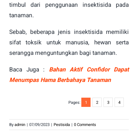
timbul dari penggunaan insektisida pada
tanaman.
Sebab, beberapa jenis insektisida memiliki
sifat toksik untuk manusia, hewan serta
serangga menguntungkan bagi tanaman.
Baca Juga :
Bahan Aktif Confidor Dapat
Menumpas Hama Berbahaya Tanaman
Pages:
1
2
3
4
By
admin
|
07/09/2023
|
Pestisida
|
0 Comments