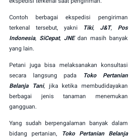
ekspedisi terkenal saat pengiriman.
Contoh berbagai ekspedisi pengiriman
terkenal tersebut, yakni
Tiki
,
J&T
,
Pos
Indonesia
,
SiCepat
,
JNE
dan masih banyak
yang lain.
Petani juga bisa melaksanakan konsultasi
secara langsung pada
Toko Pertanian
Belanja Tani
, jika ketika membudidayakan
berbagai jenis tanaman menemukan
gangguan.
Yang sudah berpengalaman banyak dalam
bidang pertanian,
Toko Pertanian Belanja