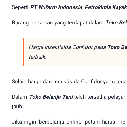
Seperti
PT Nufarm Indonesia
,
Petrokimia Kaya
Barang pertanian yang terdapat dalam
Toko Bel
Harga insektisida Confidor pada
Toko Be
terbaik.
Selain harga dari insektisida Confidor yang ter
Dalam
Toko Belanja Tani
telah tersedia pelaya
jauh.
Jika ingin berbelanja online, petani harus m