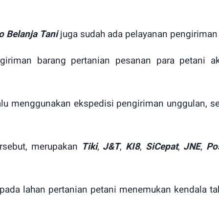
o Belanja Tani
juga sudah ada pelayanan pengiriman 
giriman barang pertanian pesanan para petani a
lu menggunakan ekspedisi pengiriman unggulan, se
ersebut, merupakan
Tiki
,
J&T
,
KI8
,
SiCepat
,
JNE
,
Po
pada lahan pertanian petani menemukan kendala ta