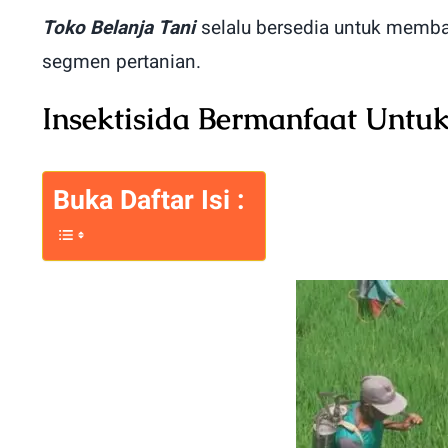
Toko Belanja Tani
selalu bersedia untuk memba
segmen pertanian.
Insektisida Bermanfaat U
Buka Daftar Isi :