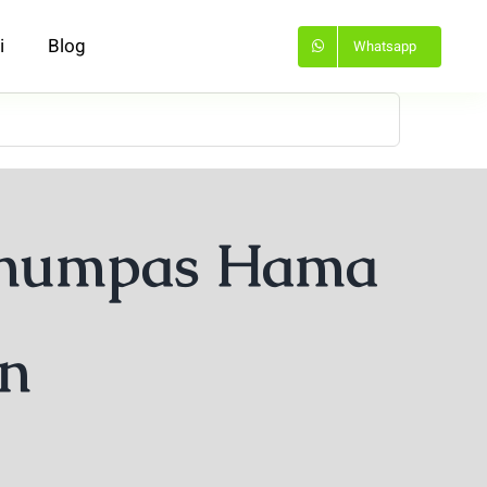
i
Blog
Whatsapp
Menumpas Hama
n