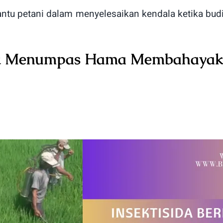
ntu petani dalam menyelesaikan kendala ketika bud
ntuk Menumpas Hama Membahaya