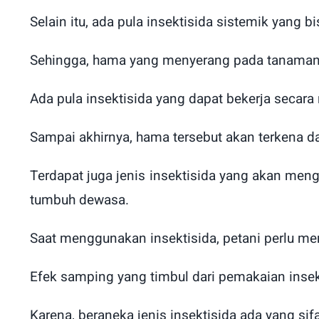
Selain itu, ada pula insektisida sistemik yang b
Sehingga, hama yang menyerang pada tanaman t
Ada pula insektisida yang dapat bekerja seca
Sampai akhirnya, hama tersebut akan terkena d
Terdapat juga jenis insektisida yang akan me
tumbuh dewasa.
Saat menggunakan insektisida, petani perlu me
Efek samping yang timbul dari pemakaian insek
Karena, beraneka jenis insektisida ada yang s