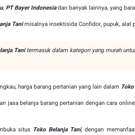
ku
,
PT Bayer Indonesia
dan banyak lainnya, yang bar
anja Tani
misalnya insektisida Confidor, pupuk, alat p
lanja Tani
termasuk dalam kategori yang murah untuk
jangkau, harga barang pertanian yang lain dalam
Toko 
nan jasa belanja barang pertanian dengan cara onlin
embuka situs
Toko Belanja Tani
, dengan memanfaat