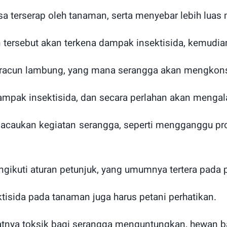
isa terserap oleh tanaman, serta menyebar lebih luas 
ersebut akan terkena dampak insektisida, kemudia
ra racun lambung, yang mana serangga akan mengko
ampak insektisida, dan secara perlahan akan menga
ngacaukan kegiatan serangga, seperti mengganggu p
ngikuti aturan petunjuk, yang umumnya tertera pada
tisida pada tanaman juga harus petani perhatikan.
ifatnya toksik bagi serangga menguntungkan, hewan 