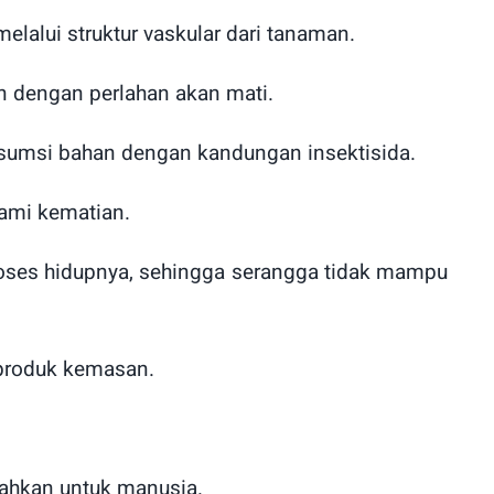
melalui struktur vaskular dari tanaman.
n dengan perlahan akan mati.
nsumsi bahan dengan kandungan insektisida.
lami kematian.
roses hidupnya, sehingga serangga tidak mampu
 produk kemasan.
bahkan untuk manusia.