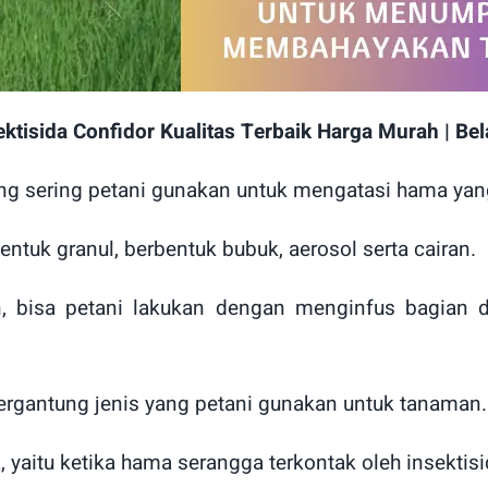
ektisida Confidor Kualitas Terbaik Harga Murah | Bel
yang sering petani gunakan untuk mengatasi hama 
bentuk granul, berbentuk bubuk, aerosol serta cairan.
, bisa petani lakukan dengan menginfus bagian 
ergantung jenis yang petani gunakan untuk tanaman.
 yaitu ketika hama serangga terkontak oleh insektis