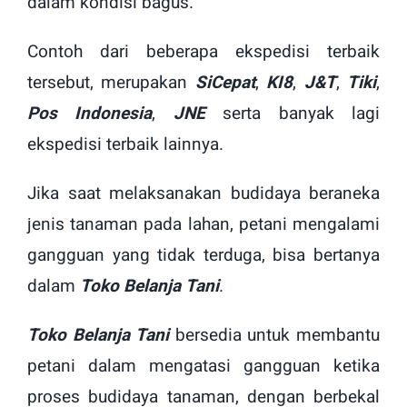
dalam kondisi bagus.
Contoh dari beberapa ekspedisi terbaik
tersebut, merupakan
SiCepat
,
KI8
,
J&T
,
Tiki
,
Pos Indonesia
,
JNE
serta banyak lagi
ekspedisi terbaik lainnya.
Jika saat melaksanakan budidaya beraneka
jenis tanaman pada lahan, petani mengalami
gangguan yang tidak terduga, bisa bertanya
dalam
Toko Belanja Tani
.
Toko Belanja Tani
bersedia untuk membantu
petani dalam mengatasi gangguan ketika
proses budidaya tanaman, dengan berbekal