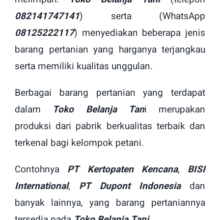
082141747141
) serta (WhatsApp
08125222117
) menyediakan beberapa jenis
barang pertanian yang harganya terjangkau
serta memiliki kualitas unggulan.
Berbagai barang pertanian yang terdapat
dalam
Toko Belanja Tan
i merupakan
produksi dari pabrik berkualitas terbaik dan
terkenal bagi kelompok petani.
Contohnya
PT Kertopaten Kencana
,
BISI
International
,
PT Dupont Indonesia
dan
banyak lainnya, yang barang pertaniannya
tersedia pada
Toko Belanja Tani
.