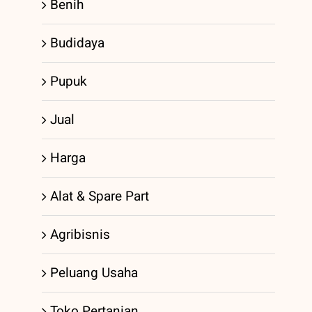
Benih
Budidaya
Pupuk
Jual
Harga
Alat & Spare Part
Agribisnis
Peluang Usaha
Toko Pertanian