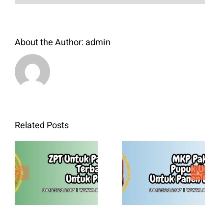
About the Author:
admin
Related Posts
MKP Pak
ZPT Untuk
Tani Pupuk
Padi Kerdil
Unggul
Terbaik
Untuk Panen
Untuk Petani
Berkualitas