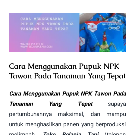
View
Larger
Image
Cara Menggunakan Pupuk NPK
Tawon Pada Tanaman Yang Tepat
Cara Menggunakan Pupuk NPK Tawon Pada
Tanaman Yang Tepat
supaya
pertumbuhannya maksimal, dan mampu
untuk menghasilkan panen yang berproduksi
melimpah.
Toko Belanja Tani
(telepon