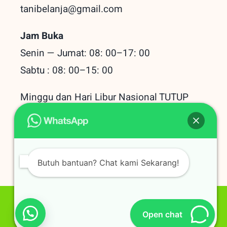
tanibelanja@gmail.com
Jam Buka
Senin — Jumat: 08: 00–17: 00
Sabtu : 08: 00–15: 00
Minggu dan Hari Libur Nasional TUTUP
Baru Dilihat
Butuh bantuan? Chat kami Sekarang!
© Copyright 202207/08/2026 |
Open chat
Belanjatani.com