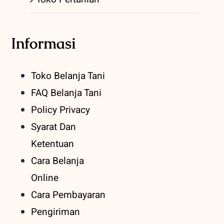
Informasi
Toko Belanja Tani
FAQ Belanja Tani
Policy Privacy
Syarat Dan
Ketentuan
Cara Belanja
Online
Cara Pembayaran
Pengiriman