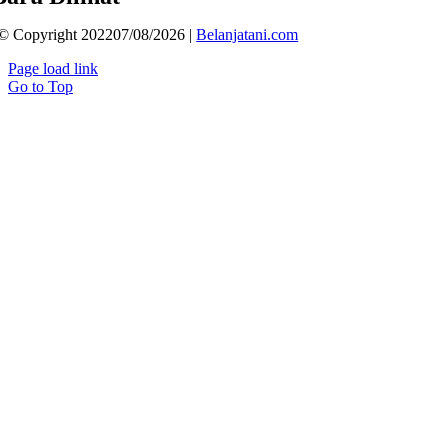
© Copyright 202207/08/2026 |
Belanjatani.com
Page load link
Go to Top