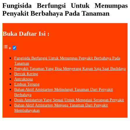
Fungisida Berfungsi Untuk Menumpas
Penyakit Berbahaya Pada Tanaman
Buka Daftar Isi :
Fungisida Berfungsi Untuk Menumpas Penyakit Berbahaya Pada
Tanaman
Penyakit Tanaman Yang Bisa Menyerang Kapan Saja Saat Budidaya
Bercak Kering
Antraknosa
Embun Tepung
Bahan Aktif Amistartop Melindungi Tanaman Dari Penyakit
Berbahaya
Dosis Amistartop Yang Sesuai Untuk Mengatasi Serangan Penyakit
Bahan Aktif Amistartop Menjaga Tanaman Dari Penyakit
Membahayakan