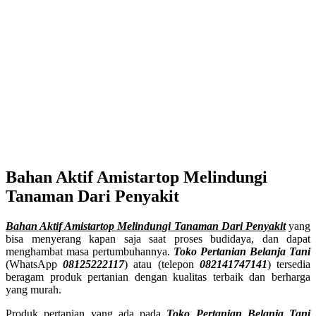
Bahan Aktif Amistartop Melindungi
Tanaman Dari Penyakit
Bahan Aktif Amistartop Melindungi Tanaman Dari Penyakit
yang
bisa menyerang kapan saja saat proses budidaya, dan dapat
menghambat masa pertumbuhannya.
Toko Pertanian Belanja Tani
(WhatsApp
08125222117
) atau (telepon
082141747141
) tersedia
beragam produk pertanian dengan kualitas terbaik dan berharga
yang murah.
Produk pertanian yang ada pada
Toko Pertanian Belanja Tani