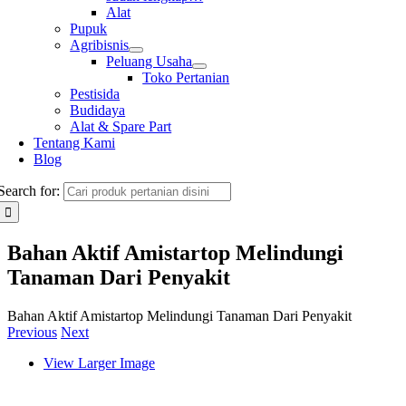
Alat
Pupuk
Agribisnis
Peluang Usaha
Toko Pertanian
Pestisida
Budidaya
Alat & Spare Part
Tentang Kami
Blog
Search for:
Bahan Aktif Amistartop Melindungi
Tanaman Dari Penyakit
Bahan Aktif Amistartop Melindungi Tanaman Dari Penyakit
Previous
Next
View Larger Image