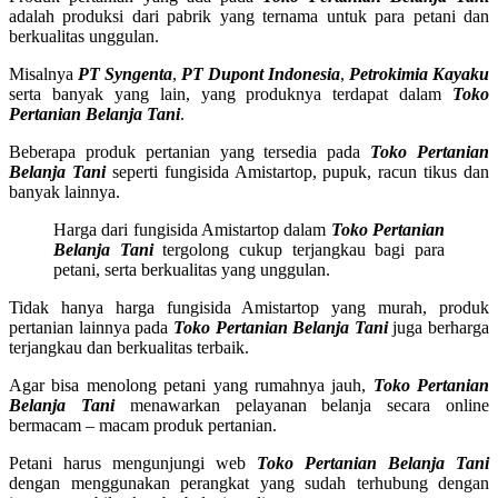
adalah produksi dari pabrik yang ternama untuk para petani dan
berkualitas unggulan.
Misalnya
PT Syngenta
,
PT Dupont Indonesia
,
Petrokimia Kayaku
serta banyak yang lain, yang produknya terdapat dalam
Toko
Pertanian Belanja Tani
.
Beberapa produk pertanian yang tersedia pada
Toko Pertanian
Belanja Tani
seperti fungisida Amistartop, pupuk, racun tikus dan
banyak lainnya.
Harga dari fungisida Amistartop dalam
Toko Pertanian
Belanja Tani
tergolong cukup terjangkau bagi para
petani, serta berkualitas yang unggulan.
Tidak hanya harga fungisida Amistartop yang murah, produk
pertanian lainnya pada
Toko Pertanian Belanja Tani
juga berharga
terjangkau dan berkualitas terbaik.
Agar bisa menolong petani yang rumahnya jauh,
Toko Pertanian
Belanja Tani
menawarkan pelayanan belanja secara online
bermacam – macam produk pertanian.
Petani harus mengunjungi web
Toko Pertanian Belanja Tani
dengan menggunakan perangkat yang sudah terhubung dengan