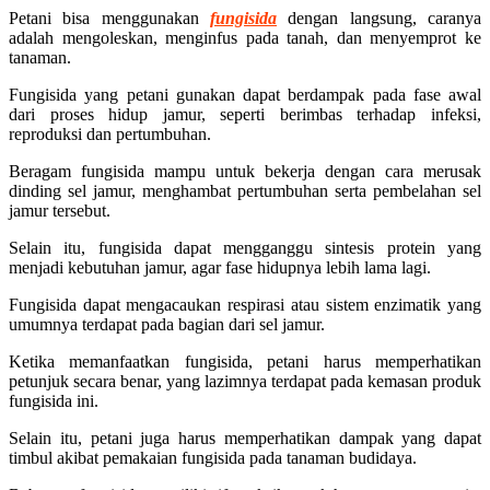
Petani bisa menggunakan
fungisida
dengan langsung, caranya
adalah mengoleskan, menginfus pada tanah, dan menyemprot ke
tanaman.
Fungisida yang petani gunakan dapat berdampak pada fase awal
dari proses hidup jamur, seperti berimbas terhadap infeksi,
reproduksi dan pertumbuhan.
Beragam fungisida mampu untuk bekerja dengan cara merusak
dinding sel jamur, menghambat pertumbuhan serta pembelahan sel
jamur tersebut.
Selain itu, fungisida dapat mengganggu sintesis protein yang
menjadi kebutuhan jamur, agar fase hidupnya lebih lama lagi.
Fungisida dapat mengacaukan respirasi atau sistem enzimatik yang
umumnya terdapat pada bagian dari sel jamur.
Ketika memanfaatkan fungisida, petani harus memperhatikan
petunjuk secara benar, yang lazimnya terdapat pada kemasan produk
fungisida ini.
Selain itu, petani juga harus memperhatikan dampak yang dapat
timbul akibat pemakaian fungisida pada tanaman budidaya.