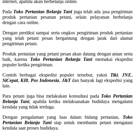
internet, apabila akan berbelanja online.
Pada
Toko Pertanian Belanja Tani
juga telah ada jasa pengiriman
produk pertanian pesanan petani, selain pelayanan berbelanja
dengan cara online.
Dengan prediksi sampai serta ongkos pengiriman produk pertanian
yang telah petani pesan bergantung dengan jarak dari alamat
pengiriman petani.
Produk pertanian yang petani pesan akan datang dengan aman serta
baik, karena
Toko Pertanian Belanja Tani
memakai ekspedisi
populer ketika pengiriman.
Contoh berbagai ekspedisi populer tersebut, yakni
Tiki
,
JNE
,
SiCepat
,
KI8
,
Pos Indonesia
,
J&T
dan banyak lagi ekspedisi yang
lain.
Para petani juga bisa melakukan konsultasi pada
Toko Pertanian
Belanja Tani
, apabila ketika melaksanakan budidaya mengalami
kendala yang tidak terduga.
Dengan pengalaman yang luas dalam bidang pertanian,
Toko
Pertanian Belanja Tani
siap untuk membantu petani mengatasi
kendala saat proses budidaya.