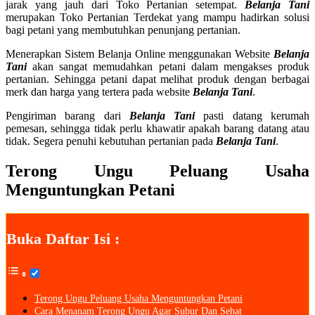
jarak yang jauh dari Toko Pertanian setempat.
Belanja Tani
merupakan Toko Pertanian Terdekat yang mampu hadirkan solusi
bagi petani yang membutuhkan penunjang pertanian.
Menerapkan Sistem Belanja Online menggunakan Website
Belanja
Tani
akan sangat memudahkan petani dalam mengakses produk
pertanian. Sehingga petani dapat melihat produk dengan berbagai
merk dan harga yang tertera pada website
Belanja Tani
.
Pengiriman barang dari
Belanja Tani
pasti datang kerumah
pemesan, sehingga tidak perlu khawatir apakah barang datang atau
tidak. Segera penuhi kebutuhan pertanian pada
Belanja Tani
.
Terong Ungu Peluang Usaha
Menguntungkan Petani
Buka Daftar Isi :
Terong Ungu Peluang Usaha Menguntungkan Petani
Cara Menanam Terong Ungu Agar Subur Dan Sehat