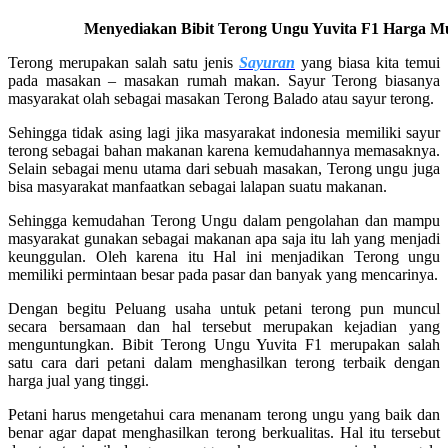
Menyediakan Bibit Terong Ungu Yuvita F1 Harga Mur
Terong merupakan salah satu jenis
Sayuran
yang biasa kita temui
pada masakan – masakan rumah makan. Sayur Terong biasanya
masyarakat olah sebagai masakan Terong Balado atau sayur terong.
Sehingga tidak asing lagi jika masyarakat indonesia memiliki sayur
terong sebagai bahan makanan karena kemudahannya memasaknya.
Selain sebagai menu utama dari sebuah masakan, Terong ungu juga
bisa masyarakat manfaatkan sebagai lalapan suatu makanan.
Sehingga kemudahan Terong Ungu dalam pengolahan dan mampu
masyarakat gunakan sebagai makanan apa saja itu lah yang menjadi
keunggulan. Oleh karena itu Hal ini menjadikan Terong ungu
memiliki permintaan besar pada pasar dan banyak yang mencarinya.
Dengan begitu Peluang usaha untuk petani terong pun muncul
secara bersamaan dan hal tersebut merupakan kejadian yang
menguntungkan. Bibit Terong Ungu Yuvita F1 merupakan salah
satu cara dari petani dalam menghasilkan terong terbaik dengan
harga jual yang tinggi.
Petani harus mengetahui cara menanam terong ungu yang baik dan
benar agar dapat menghasilkan terong berkualitas. Hal itu tersebut