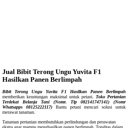
Jual Bibit Terong Ungu Yuvita F1
Hasilkan Panen Berlimpah
Bibit Terong Ungu Yuvita F1 Hasilkan Panen Berlimpah
memberikan keuntungan maksimal untuk petani.
Toko Pertanian
Terdekat Belanja Tani (Nomr. Tlp 082141747141) (Nomr
Whatsapps 08125222117)
Bantu petani mencari solusi untuk
merawat tanaman.
Tanaman pertanian membutuhkan perlindungan dan perawatan
ekstra agar mampu menghasilkan panen berlimpah. Totalitas dalam