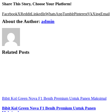
Share This Story, Choose Your Platform!
Facebook
X
Reddit
LinkedIn
WhatsApp
Tumblr
Pinterest
Vk
Xing
Email
About the Author:
admin
Related Posts
Bibit Kol Green Nova F1 Benih Premium Untuk Panen Maksimal
Bibit Kol Green Nova F1 Benih Premium Untuk Panen