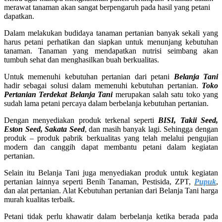
merawat tanaman akan sangat berpengaruh pada hasil yang petani
dapatkan.
Dalam melakukan budidaya tanaman pertanian banyak sekali yang
harus petani perhatikan dan siapkan untuk menunjang kebutuhan
tanaman. Tanaman yang mendapatkan nutrisi seimbang akan
tumbuh sehat dan menghasilkan buah berkualitas.
Untuk memenuhi kebutuhan pertanian dari petani
Belanja Tani
hadir sebagai solusi dalam memenuhi kebutuhan pertanian.
Toko
Pertanian Terdekat Belanja Tani
merupakan salah satu toko yang
sudah lama petani percaya dalam berbelanja kebutuhan pertanian.
Dengan menyediakan produk terkenal seperti
BISI, Takii Seed,
Eston Seed, Sakata Seed
, dan masih banyak lagi. Sehingga dengan
produk – produk pabrik berkualitas yang telah melalui pengujian
modern dan canggih dapat membantu petani dalam kegiatan
pertanian.
Selain itu Belanja Tani juga menyediakan produk untuk kegiatan
pertanian lainnya seperti Benih Tanaman, Pestisida, ZPT,
Pupuk
,
dan alat pertanian. Alat Kebutuhan pertanian dari Belanja Tani harga
murah kualitas terbaik.
Petani tidak perlu khawatir dalam berbelanja ketika berada pada