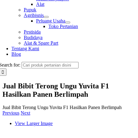
Alat
Pupuk
Agribisnis
Peluang Usaha
Toko Pertanian
Pestisida
Budidaya
Alat & Spare Part
Tentang Kami
Blog
Search for:
Jual Bibit Terong Ungu Yuvita F1
Hasilkan Panen Berlimpah
Jual Bibit Terong Ungu Yuvita F1 Hasilkan Panen Berlimpah
Previous
Next
View Larger Image