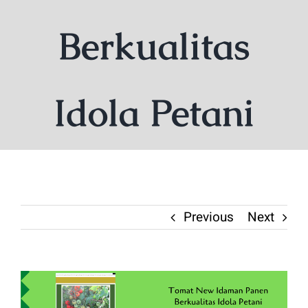
Berkualitas
Idola Petani
Previous
Next
View
Larger