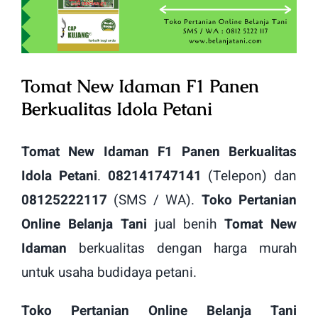
Image
Tomat New Idaman F1 Panen
Berkualitas Idola Petani
Tomat New Idaman F1 Panen Berkualitas
Idola Petani
.
082141747141
(Telepon) dan
08125222117
(SMS / WA).
Toko Pertanian
Online Belanja Tani
jual benih
Tomat New
Idaman
berkualitas dengan harga murah
untuk usaha budidaya petani.
Toko Pertanian Online Belanja Tani