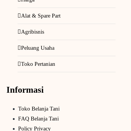
Alat & Spare Part
Agribisnis
Peluang Usaha
Toko Pertanian
Informasi
Toko Belanja Tani
FAQ Belanja Tani
Policy Privacy