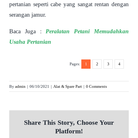
pertanian seperti cabe yang sangat rentan dengan
serangan jamur.
Baca Juga :
Peralatan Petani Memudahkan
Usaha Pertanian
Pages:
1
2
3
4
By
admin
|
06/10/2021
|
Alat & Spare Part
|
0 Comments
Share This Story, Choose Your
Platform!