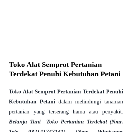
View
Larger
Image
Toko Alat Semprot Pertanian
Terdekat Penuhi Kebutuhan Petani
Toko Alat Semprot Pertanian Terdekat Penuhi
Kebutuhan Petani
dalam melindungi tanaman
pertanian yang terserang hama atau penyakit.
Belanja Tani Toko Pertanian Terdekat (Nmr.
Telp 082141747141) (Nmr Whatsapps