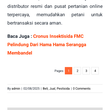
distributor resmi dan pusat pertanian online
terpercaya, memudahkan petani untuk
bertransaksi secara aman.
Baca Juga :
Cronus Insektisida FMC
Pelindung Dari Hama Hama Serangga
Membandel
Pages:
1
2
3
4
By
admin
|
02/08/2025
|
Beli
,
Jual
,
Pestisida
|
0 Comments