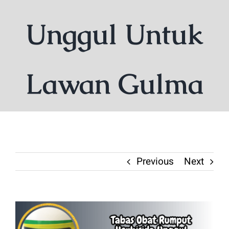
Unggul Untuk
Lawan Gulma
Previous
Next
View
Larger