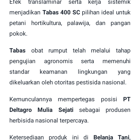
Efek translaminar serta kerja sistemik
menjadikan
Tabas 400 SC
pilihan ideal untuk
petani hortikultura, palawija, dan pangan
pokok.
Tabas
obat rumput telah melalui tahap
pengujian agronomis serta memenuhi
standar keamanan lingkungan yang
dikeluarkan oleh otoritas pestisida nasional.
Kemunculannya mempertegas posisi
PT
Deltagro Mulia Sejati
sebagai produsen
herbisida nasional terpercaya.
Ketersediaan produk ini di
Belanja Tani
,