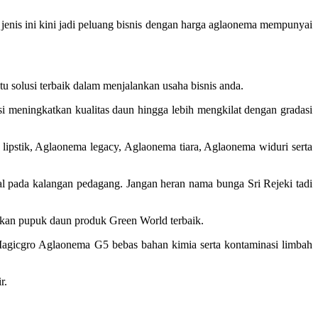
enis ini kini jadi peluang bisnis dengan harga aglaonema mempunyai
 solusi terbaik dalam menjalankan usaha bisnis anda.
i meningkatkan kualitas daun hingga lebih mengkilat dengan gradasi
ipstik, Aglaonema legacy, Aglaonema tiara, Aglaonema widuri serta
al pada kalangan pedagang. Jangan heran nama bunga Sri Rejeki tadi
akan pupuk daun produk Green World terbaik.
agicgro Aglaonema G5 bebas bahan kimia serta kontaminasi limbah
r.