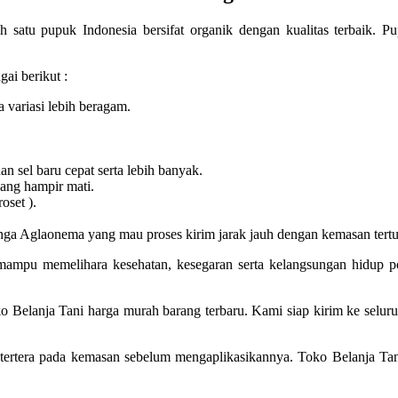
atu pupuk Indonesia bersifat organik dengan kualitas terbaik. 
ai berikut :
variasi lebih beragam.
 sel baru cepat serta lebih banyak.
ang hampir mati.
set ).
a Aglaonema yang mau proses kirim jarak jauh dengan kemasan tertu
u memelihara kesehatan, kesegaran serta kelangsungan hidup pohon
lanja Tani harga murah barang terbaru. Kami siap kirim ke seluruh 
ertera pada kemasan sebelum mengaplikasikannya. Toko Belanja Tan