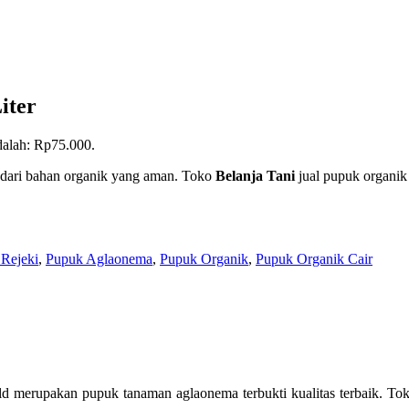
iter
adalah: Rp75.000.
 dari bahan organik yang aman. Toko
Belanja Tani
jual pupuk organik
 Rejeki
,
Pupuk Aglaonema
,
Pupuk Organik
,
Pupuk Organik Cair
merupakan pupuk tanaman aglaonema terbukti kualitas terbaik. Tok