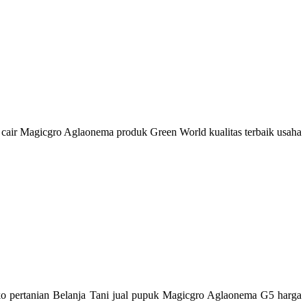
 cair Magicgro Aglaonema produk Green World kualitas terbaik usaha
o pertanian Belanja Tani jual pupuk Magicgro Aglaonema G5 harga