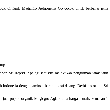
Pupuk Organik Magicgro Aglaonema G5 cocok untuk berbagai jenis
tup.
 Sri Rejeki. Apalagi saat kita melakukan pengiriman jarak jauh
Indonesia dengan jaminan barang pasti datang. Berbisnis online Sri
i jual pupuk organik Magicgro Aglaonema harga murah, kemasan 1