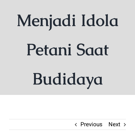
Menjadi Idola
Petani Saat
Budidaya
Previous
Next