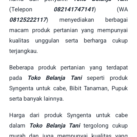
(Telepon
082141747141
) (WA
08125222117
) menyediakan berbagai
macam produk pertanian yang mempunyai
kualitas unggulan serta berharga cukup
terjangkau.
Beberapa produk pertanian yang terdapat
pada
Toko Belanja Tani
seperti produk
Syngenta untuk cabe, Bibit Tanaman, Pupuk
serta banyak lainnya.
Harga dari produk Syngenta untuk cabe
dalam
Toko Belanja Tani
tergolong cukup
murah dan juga mempunyai kualitas yang