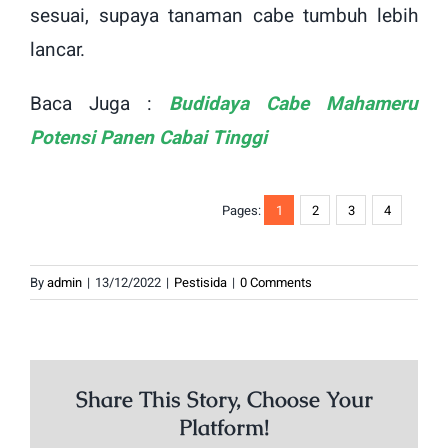
sesuai, supaya tanaman cabe tumbuh lebih
lancar.
Baca Juga :
Budidaya Cabe Mahameru
Potensi Panen Cabai Tinggi
Pages:
1
2
3
4
By
admin
|
13/12/2022
|
Pestisida
|
0 Comments
Share This Story, Choose Your
Platform!