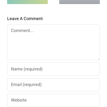
Berkualitas
Untuk Panen
Maksimal
Leave A Comment
Comment