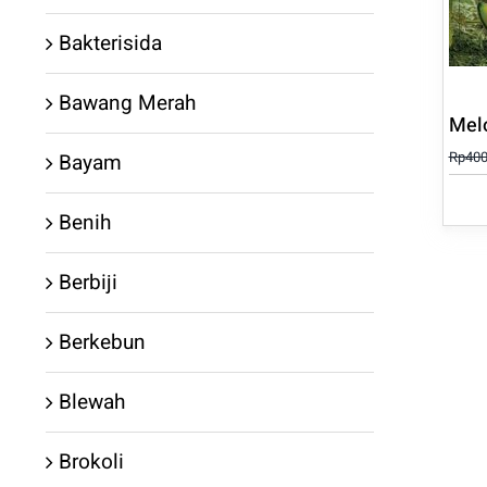
Bakterisida
Bawang Merah
Mel
Rp
400
Bayam
Benih
Berbiji
Berkebun
Blewah
Brokoli