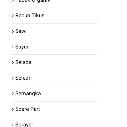
Racun Tikus
Sawi
Sayur
Selada
Seledri
Semangka
Spare Part
Sprayer