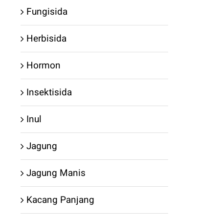
Fungisida
Herbisida
Hormon
Insektisida
Inul
Jagung
Jagung Manis
Kacang Panjang