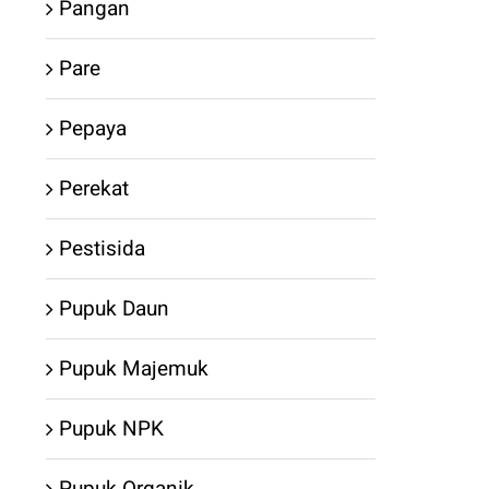
Pangan
Pare
Pepaya
Perekat
Pestisida
Pupuk Daun
Pupuk Majemuk
Pupuk NPK
Pupuk Organik