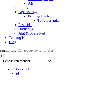
Alat
Pupuk
Agribisnis
Peluang Usaha
Toko Pertanian
Pestisida
Budidaya
Alat & Spare Part
Tentang Kami
Blog
Search for:
Out of stock
Sale!