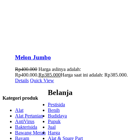
Melon Jumbo
Rp
400.000
Harga aslinya adalah:
Rp400.000.
Rp
385.000
Harga saat ini adalah: Rp385.000.
Details
Quick View
Belanja
Kategori produk
Pestisida
Alat
Benih
Alat Pertanian
Budidaya
AntiVirus
Pupuk
Bakterisida
Jual
Bawang Merah
Harga
Bayam
Alat & Spare Part