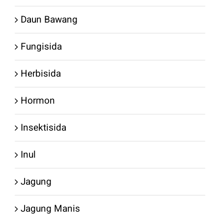
Daun Bawang
Fungisida
Herbisida
Hormon
Insektisida
Inul
Jagung
Jagung Manis