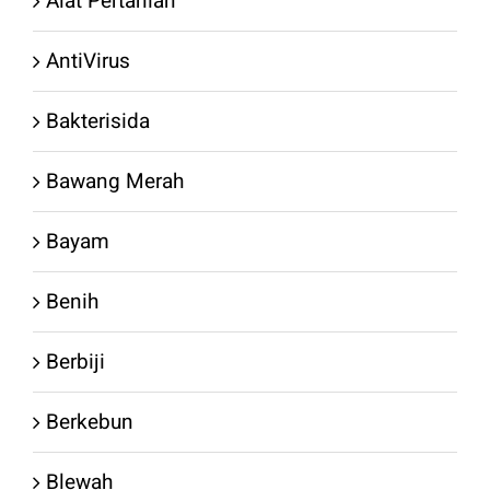
Alat Pertanian
AntiVirus
Bakterisida
Bawang Merah
Bayam
Benih
Berbiji
Berkebun
Blewah