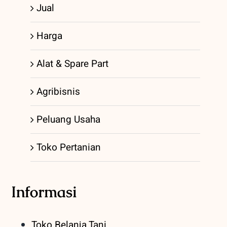
Jual
Harga
Alat & Spare Part
Agribisnis
Peluang Usaha
Toko Pertanian
Informasi
Toko Belanja Tani