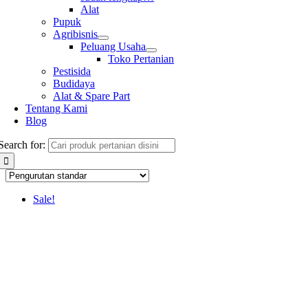
Alat
Pupuk
Agribisnis
Peluang Usaha
Toko Pertanian
Pestisida
Budidaya
Alat & Spare Part
Tentang Kami
Blog
Search for:
Sale!