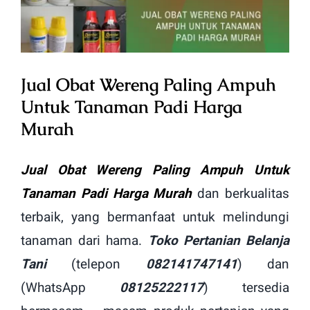
Image
Jual Obat Wereng Paling Ampuh
Untuk Tanaman Padi Harga
Murah
Jual Obat Wereng Paling Ampuh Untuk
Tanaman Padi Harga Murah
dan berkualitas
terbaik, yang bermanfaat untuk melindungi
tanaman dari hama.
Toko Pertanian Belanja
Tani
(telepon
082141747141
) dan
(WhatsApp
08125222117
) tersedia