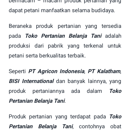
bermacam – macam produk pertanian yang
dapat petani manfaatkan selama budidaya.
Beraneka produk pertanian yang tersedia
pada
Toko Pertanian Belanja Tani
adalah
produksi dari pabrik yang terkenal untuk
petani serta berkualitas terbaik.
Seperti
PT Agricon Indonesia
,
PT Kalatham
,
BISI International
dan banyak lainnya, yang
produk pertaniannya ada dalam
Toko
Pertanian Belanja Tani
.
Produk pertanian yang terdapat pada
Toko
Pertanian Belanja Tani
, contohnya obat