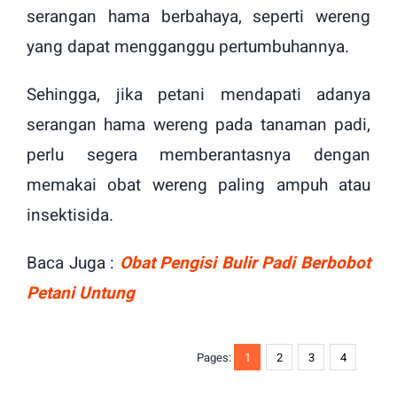
serangan hama berbahaya, seperti wereng
yang dapat mengganggu pertumbuhannya.
Sehingga, jika petani mendapati adanya
serangan hama wereng pada tanaman padi,
perlu segera memberantasnya dengan
memakai obat wereng paling ampuh atau
insektisida.
Baca Juga :
Obat Pengisi Bulir Padi Berbobot
Petani Untung
Pages:
1
2
3
4