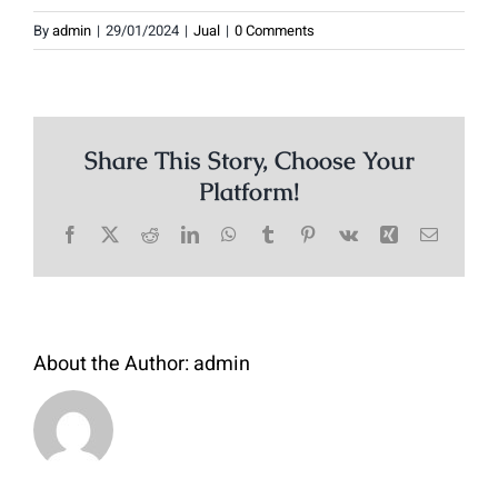
By
admin
|
29/01/2024
|
Jual
|
0 Comments
Share This Story, Choose Your
Platform!
Facebook
X
Reddit
LinkedIn
WhatsApp
Tumblr
Pinterest
Vk
Xing
Email
About the Author:
admin