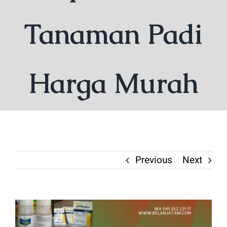
Tanaman Padi
Harga Murah
Previous
Next
View
Larger