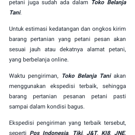
petani juga sudah ada dalam
Toko Belanja
Tani
.
Untuk estimasi kedatangan dan ongkos kirim
barang pertanian yang petani pesan akan
sesuai jauh atau dekatnya alamat petani,
yang berbelanja online.
Waktu pengiriman,
Toko Belanja Tani
akan
menggunakan ekspedisi terbaik, sehingga
barang pertanian pesanan petani pasti
sampai dalam kondisi bagus.
Ekspedisi pengiriman yang terbaik tersebut,
seperti
Pos Indonesia
,
Tiki
,
J&T
,
KI8
,
JNE
,