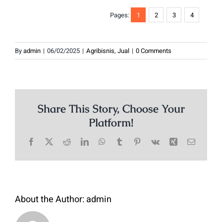
Pages:
1
2
3
4
By
admin
|
06/02/2025
|
Agribisnis
,
Jual
|
0 Comments
Share This Story, Choose Your
Platform!
Facebook
X
Reddit
LinkedIn
WhatsApp
Tumblr
Pinterest
Vk
Xing
Email
About the Author:
admin