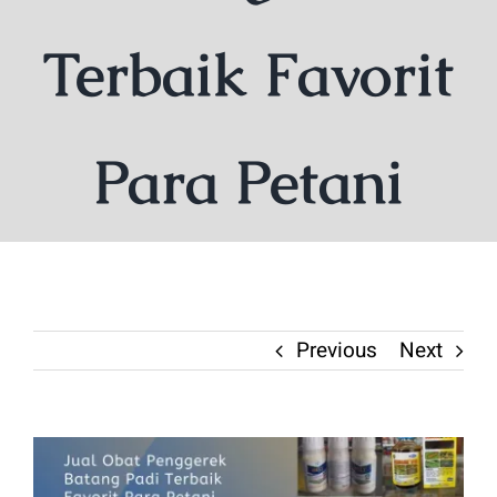
Terbaik Favorit
Para Petani
Previous
Next
View
Larger