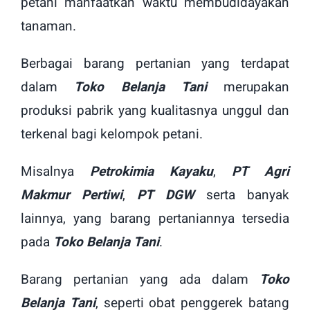
petani manfaatkan waktu membudidayakan
tanaman.
Berbagai barang pertanian yang terdapat
dalam
Toko Belanja Tani
merupakan
produksi pabrik yang kualitasnya unggul dan
terkenal bagi kelompok petani.
Misalnya
Petrokimia Kayaku
,
PT Agri
Makmur Pertiwi
,
PT DGW
serta banyak
lainnya, yang barang pertaniannya tersedia
pada
Toko Belanja Tani
.
Barang pertanian yang ada dalam
Toko
Belanja Tani
, seperti obat penggerek batang