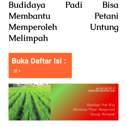
Budidaya Padi Bisa
Membantu Petani
Memperoleh Untung
Melimpah
Buka Daftar Isi :