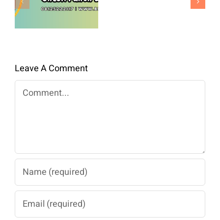
F1
Panen
Benih
Berkualitas
Premium
Untuk
Panen
Leave A Comment
Maksimal
Comment