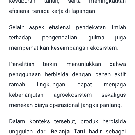
kesuburan tanah, serta meningkatkan
efisiensi tenaga kerja di lapangan.
Selain aspek efisiensi, pendekatan ilmiah
terhadap pengendalian gulma juga
memperhatikan keseimbangan ekosistem.
Penelitian terkini menunjukkan bahwa
penggunaan herbisida dengan bahan aktif
ramah lingkungan dapat menjaga
keberlanjutan agroekosistem sekaligus
menekan biaya operasional jangka panjang.
Dalam konteks tersebut, produk herbisida
unggulan dari
Belanja Tani
hadir sebagai