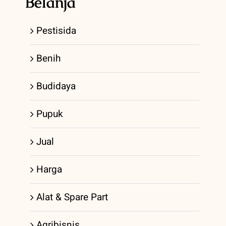
Belanja
Pestisida
Benih
Budidaya
Pupuk
Jual
Harga
Alat & Spare Part
Agribisnis