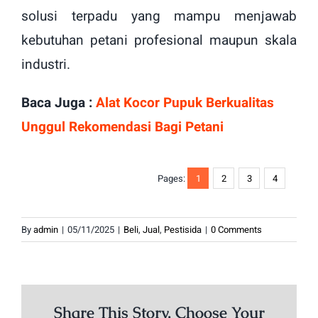
solusi terpadu yang mampu menjawab
kebutuhan petani profesional maupun skala
industri.
Baca Juga :
Alat Kocor Pupuk Berkualitas
Unggul Rekomendasi Bagi Petani
Pages:
1
2
3
4
By
admin
|
05/11/2025
|
Beli
,
Jual
,
Pestisida
|
0 Comments
Share This Story, Choose Your